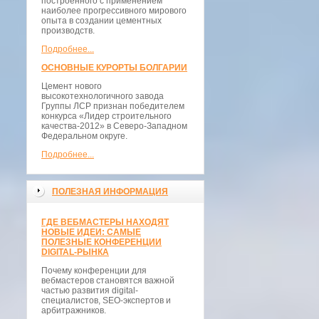
построенного с применением
наиболее прогрессивного мирового
опыта в создании цементных
производств.
Подробнее...
ОСНОВНЫЕ КУРОРТЫ БОЛГАРИИ
Цемент нового
высокотехнологичного завода
Группы ЛСР признан победителем
конкурса «Лидер строительного
качества-2012» в Северо-Западном
Федеральном округе.
Подробнее...
ПОЛЕЗНАЯ ИНФОРМАЦИЯ
ГДЕ ВЕБМАСТЕРЫ НАХОДЯТ
НОВЫЕ ИДЕИ: САМЫЕ
ПОЛЕЗНЫЕ КОНФЕРЕНЦИИ
DIGITAL-РЫНКА
Почему конференции для
вебмастеров становятся важной
частью развития digital-
специалистов, SEO-экспертов и
арбитражников.