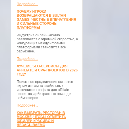
Подробнее...
ПОЧЕМУ ИГРОКИ
ВОЗВРАЩАЮТСЯ В SULTAN
GAMES: ЧЕСТНЫЕ ВПЕЧАТЛЕНИЯ
И СИЛЬНЫЕ СТОРОНЫ
ПЛАТФОРМЫ
Индустрия онлайн-казино
развивается с огромной скоростью, а
конкуренция между игровыми
платформами становится всё
серьёзнее.
Подробнее...
ЛУЧШИЕ SEO-СЕРВИСЫ ДЛЯ
AFFILIATE И CPA-ПРОЕКТОВ В 2026
ГОДУ
Поисковое продвижение остается
одним из самых стабильных
источников трафика для affiliate-
проектов, арбитражных команд и
вебмастеров.
Подробнее...
КАК ВЫБРАТЬ РЕСТОРАН В
МОСКВЕ, ЧТОБЫ ОТМЕТИТЬ
ЮБИЛЕЙ КРАСИВО И
НЕЗАБЫВАЕМО