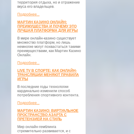
территория отдыха, но и отражение
вкуса его владельцев.
Подробнее...
МАРТИН КАЗИНО ОНЛАЙН:
ПРЕИМУЩЕСТВА И ПОЧЕМУ ЭТО
ЛУЧШАЯ ПЛАТФОРМА ДЛЯ ИГРЫ
В мире онлайн-казино существует
множество платформ, но лишь
немногие могут похвастаться такими
преимуществами, как Мартин Казино
Онлайн.
Подробнее...
LIVE TV В СПОРТЕ: КАК ОНЛАЙН-
ТРАНСЛЯЦИИ МЕНЯЮТ ПРАВИЛА
ИГРЫ
В последние годы технологии
кардинально изменили способ
потребления спортивного контента.
Подробнее...
МАРТИН КАЗИНО: ВИРТУАЛЬНОЕ
ПРОСТРАНСТВО АЗАРТА С
ПРЕТЕНЗИЕЙ НА СТИЛЬ
Мир онлайн-гемблинга
стремительно развивается, и с