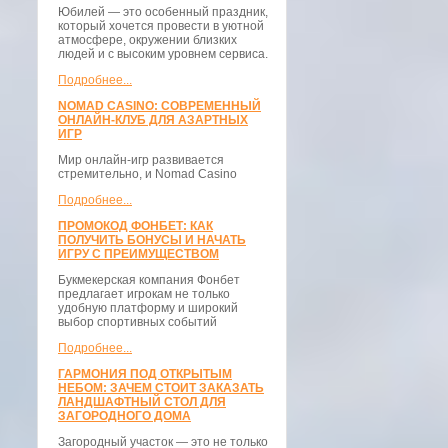
Юбилей — это особенный праздник,
который хочется провести в уютной
атмосфере, окружении близких
людей и с высоким уровнем сервиса.
Подробнее...
NOMAD CASINO: СОВРЕМЕННЫЙ
ОНЛАЙН-КЛУБ ДЛЯ АЗАРТНЫХ
ИГР
Мир онлайн-игр развивается
стремительно, и Nomad Casino
Подробнее...
ПРОМОКОД ФОНБЕТ: КАК
ПОЛУЧИТЬ БОНУСЫ И НАЧАТЬ
ИГРУ С ПРЕИМУЩЕСТВОМ
Букмекерская компания Фонбет
предлагает игрокам не только
удобную платформу и широкий
выбор спортивных событий
Подробнее...
ГАРМОНИЯ ПОД ОТКРЫТЫМ
НЕБОМ: ЗАЧЕМ СТОИТ ЗАКАЗАТЬ
ЛАНДШАФТНЫЙ СТОЛ ДЛЯ
ЗАГОРОДНОГО ДОМА
Загородный участок — это не только