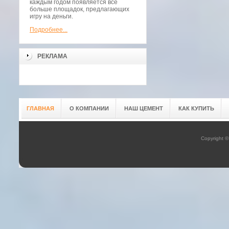
каждым годом появляется всё
больше площадок, предлагающих
игру на деньги.
Подробнее...
РЕКЛАМА
ГЛАВНАЯ
О КОМПАНИИ
НАШ ЦЕМЕНТ
КАК КУПИТЬ
Copyright 