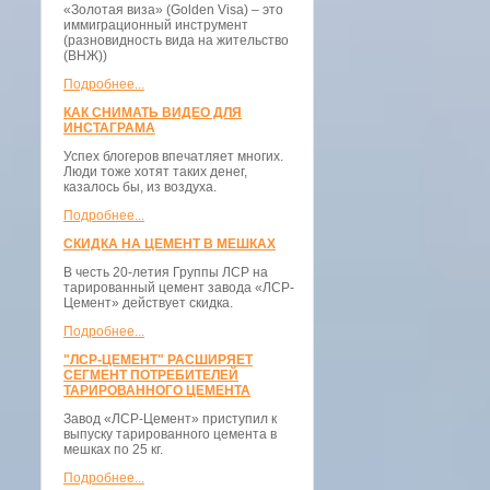
«Золотая виза» (Golden Visa) – это
иммиграционный инструмент
(разновидность вида на жительство
(ВНЖ))
Подробнее...
КАК СНИМАТЬ ВИДЕО ДЛЯ
ИНСТАГРАМА
Успех блогеров впечатляет многих.
Люди тоже хотят таких денег,
казалось бы, из воздуха.
Подробнее...
СКИДКА НА ЦЕМЕНТ В МЕШКАХ
В честь 20-летия Группы ЛСР на
тарированный цемент завода «ЛСР-
Цемент» действует скидка.
Подробнее...
"ЛСР-ЦЕМЕНТ" РАСШИРЯЕТ
СЕГМЕНТ ПОТРЕБИТЕЛЕЙ
ТАРИРОВАННОГО ЦЕМЕНТА
Завод «ЛСР-Цемент» приступил к
выпуску тарированного цемента в
мешках по 25 кг.
Подробнее...