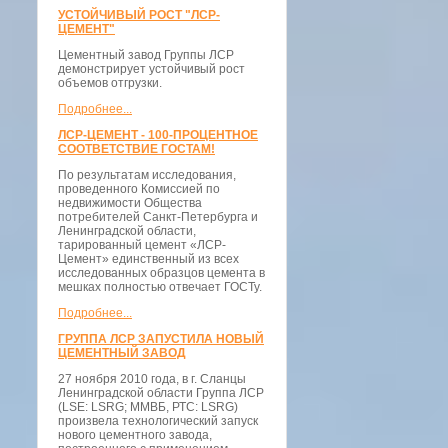
УСТОЙЧИВЫЙ РОСТ "ЛСР-
ЦЕМЕНТ"
Цементный завод Группы ЛСР
демонстрирует устойчивый рост
объемов отгрузки.
Подробнее...
ЛСР-ЦЕМЕНТ - 100-ПРОЦЕНТНОЕ
СООТВЕТСТВИЕ ГОСТАМ!
По результатам исследования,
проведенного Комиссией по
недвижимости Общества
потребителей Санкт-Петербурга и
Ленинградской области,
тарированный цемент «ЛСР-
Цемент» единственный из всех
исследованных образцов цемента в
мешках полностью отвечает ГОСТу.
Подробнее...
ГРУППА ЛСР ЗАПУСТИЛА НОВЫЙ
ЦЕМЕНТНЫЙ ЗАВОД
27 ноября 2010 года, в г. Сланцы
Ленинградской области Группа ЛСР
(LSE: LSRG; ММВБ, РТС: LSRG)
произвела технологический запуск
нового цементного завода,