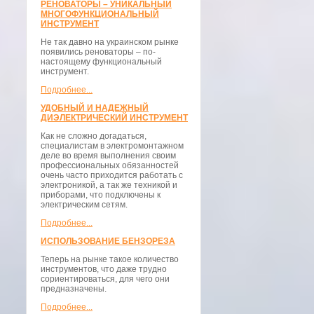
РЕНОВАТОРЫ – УНИКАЛЬНЫЙ
МНОГОФУНКЦИОНАЛЬНЫЙ
ИНСТРУМЕНТ
Не так давно на украинском рынке
появились реноваторы – по-
настоящему функциональный
инструмент.
Подробнее...
УДОБНЫЙ И НАДЕЖНЫЙ
ДИЭЛЕКТРИЧЕСКИЙ ИНСТРУМЕНТ
Как не сложно догадаться,
специалистам в электромонтажном
деле во время выполнения своим
профессиональных обязанностей
очень часто приходится работать с
электроникой, а так же техникой и
приборами, что подключены к
электрическим сетям.
Подробнее...
ИСПОЛЬЗОВАНИЕ БЕНЗОРЕЗА
Теперь на рынке такое количество
инструментов, что даже трудно
сориентироваться, для чего они
предназначены.
Подробнее...