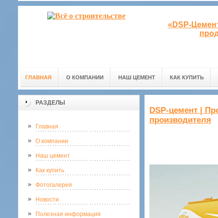
«DSP-Цемент
прод
ГЛАВНАЯ
О КОМПАНИИ
НАШ ЦЕМЕНТ
КАК КУПИТЬ
РАЗДЕЛЫ
DSP-цемент | Пр
производителя
Главная
О компании
Наш цемент
Как купить
Фотогалерея
Новости
Полезная информация