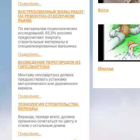
Подробнее...
Котэ
ВОСТРЕБОВАННЫЕ ВИДЫ РАБОТ
НА РЕМОНТНО-ОТДЕЛОЧНОМ
РЫНКЕ
По материалам социологических
исследований, 65,5% россиян
предпочитают покупать
строительные материалы в
специализированных магазинах.
Подробнее...
ВОЗВЕДЕНИЕ ПЕРЕГОРОДОК ИЗ
ГИПСОКАРТОНА
Иногда
Монтажу гипсокартона должна
предшествовать установка
металлического или деревянного
каркаса.
Подробнее...
ТЕХНОЛОГИЯ СТРОИТЕЛЬСТВА
ВЕРАНДЫ
Веранда, прежде всего, должна
органично сочетаться по цвету и
стилю с остальным домом.
Подробнее...