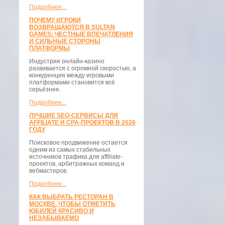
Подробнее...
ПОЧЕМУ ИГРОКИ
ВОЗВРАЩАЮТСЯ В SULTAN
GAMES: ЧЕСТНЫЕ ВПЕЧАТЛЕНИЯ
И СИЛЬНЫЕ СТОРОНЫ
ПЛАТФОРМЫ
Индустрия онлайн-казино
развивается с огромной скоростью, а
конкуренция между игровыми
платформами становится всё
серьёзнее.
Подробнее...
ЛУЧШИЕ SEO-СЕРВИСЫ ДЛЯ
AFFILIATE И CPA-ПРОЕКТОВ В 2026
ГОДУ
Поисковое продвижение остается
одним из самых стабильных
источников трафика для affiliate-
проектов, арбитражных команд и
вебмастеров.
Подробнее...
КАК ВЫБРАТЬ РЕСТОРАН В
МОСКВЕ, ЧТОБЫ ОТМЕТИТЬ
ЮБИЛЕЙ КРАСИВО И
НЕЗАБЫВАЕМО