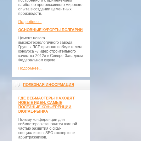
построенного с применением
наиболее прогрессивного мирового
опыта в создании цементных
производств.
Подробнее...
ОСНОВНЫЕ КУРОРТЫ БОЛГАРИИ
Цемент нового
высокотехнологичного завода
Группы ЛСР признан победителем
конкурса «Лидер строительного
качества-2012» в Северо-Западном
Федеральном округе.
Подробнее...
ПОЛЕЗНАЯ ИНФОРМАЦИЯ
ГДЕ ВЕБМАСТЕРЫ НАХОДЯТ
НОВЫЕ ИДЕИ: САМЫЕ
ПОЛЕЗНЫЕ КОНФЕРЕНЦИИ
DIGITAL-РЫНКА
Почему конференции для
вебмастеров становятся важной
частью развития digital-
специалистов, SEO-экспертов и
арбитражников.