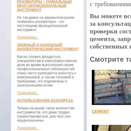
РЕНОВАТОРЫ – УНИКАЛЬНЫЙ
с требованиям
МНОГОФУНКЦИОНАЛЬНЫЙ
ИНСТРУМЕНТ
Вы можете вс
Не так давно на украинском рынке
появились реноваторы – по-
за консульта
настоящему функциональный
проверки сос
инструмент.
цемента, зап
Подробнее...
собственных 
УДОБНЫЙ И НАДЕЖНЫЙ
ДИЭЛЕКТРИЧЕСКИЙ ИНСТРУМЕНТ
Как не сложно догадаться,
Смотрите т
специалистам в электромонтажном
деле во время выполнения своим
профессиональных обязанностей
очень часто приходится работать с
электроникой, а так же техникой и
приборами, что подключены к
электрическим сетям.
Подробнее...
ИСПОЛЬЗОВАНИЕ БЕНЗОРЕЗА
Теперь на рынке такое количество
CEMENT
инструментов, что даже трудно
сориентироваться, для чего они
предназначены.
Подробнее...