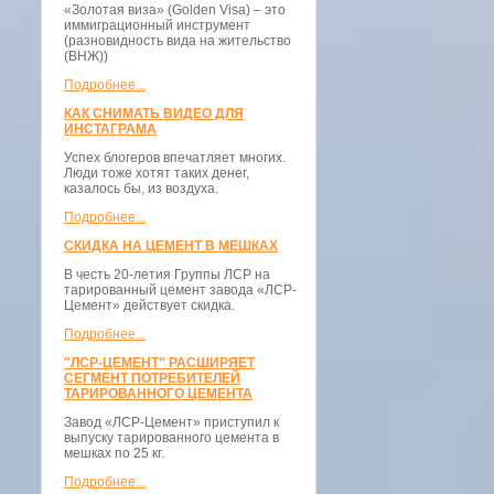
«Золотая виза» (Golden Visa) – это
иммиграционный инструмент
(разновидность вида на жительство
(ВНЖ))
Подробнее...
КАК СНИМАТЬ ВИДЕО ДЛЯ
ИНСТАГРАМА
Успех блогеров впечатляет многих.
Люди тоже хотят таких денег,
казалось бы, из воздуха.
Подробнее...
СКИДКА НА ЦЕМЕНТ В МЕШКАХ
В честь 20-летия Группы ЛСР на
тарированный цемент завода «ЛСР-
Цемент» действует скидка.
Подробнее...
"ЛСР-ЦЕМЕНТ" РАСШИРЯЕТ
СЕГМЕНТ ПОТРЕБИТЕЛЕЙ
ТАРИРОВАННОГО ЦЕМЕНТА
Завод «ЛСР-Цемент» приступил к
выпуску тарированного цемента в
мешках по 25 кг.
Подробнее...