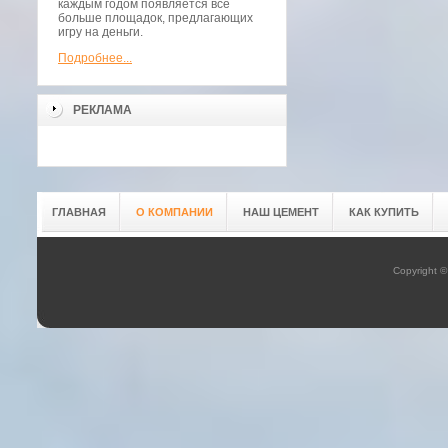
каждым годом появляется всё
больше площадок, предлагающих
игру на деньги.
Подробнее...
РЕКЛАМА
ГЛАВНАЯ
О КОМПАНИИ
НАШ ЦЕМЕНТ
КАК КУПИТЬ
Copyright 