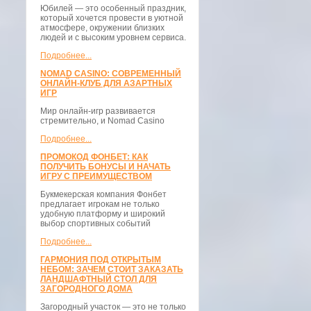
Юбилей — это особенный праздник,
который хочется провести в уютной
атмосфере, окружении близких
людей и с высоким уровнем сервиса.
Подробнее...
NOMAD CASINO: СОВРЕМЕННЫЙ
ОНЛАЙН-КЛУБ ДЛЯ АЗАРТНЫХ
ИГР
Мир онлайн-игр развивается
стремительно, и Nomad Casino
Подробнее...
ПРОМОКОД ФОНБЕТ: КАК
ПОЛУЧИТЬ БОНУСЫ И НАЧАТЬ
ИГРУ С ПРЕИМУЩЕСТВОМ
Букмекерская компания Фонбет
предлагает игрокам не только
удобную платформу и широкий
выбор спортивных событий
Подробнее...
ГАРМОНИЯ ПОД ОТКРЫТЫМ
НЕБОМ: ЗАЧЕМ СТОИТ ЗАКАЗАТЬ
ЛАНДШАФТНЫЙ СТОЛ ДЛЯ
ЗАГОРОДНОГО ДОМА
Загородный участок — это не только