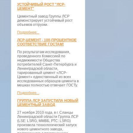
УСТОЙЧИВЫЙ РОСТ "ЛСР-
ЦЕМЕНТ"
Цементный завод Группы ЛСР
демонстрирует устойчивый рост
объемов отгрузки.
Подробнее...
ЛСР-ЦЕМЕНТ - 100-ПРОЦЕНТНОЕ
СООТВЕТСТВИЕ ГОСТАМ!
По результатам исследования,
проведенного Комиссией по
недвижимости Общества
потребителей Санкт-Петербурга и
Ленинградской области,
тарированный цемент «ЛСР-
Цемент» единственный из всех
исследованных образцов цемента в
мешках полностью отвечает ГОСТу.
Подробнее...
ГРУППА ЛСР ЗАПУСТИЛА НОВЫЙ
ЦЕМЕНТНЫЙ ЗАВОД
27 ноября 2010 года, в г. Сланцы
Ленинградской области Группа ЛСР
(LSE: LSRG; ММВБ, РТС: LSRG)
произвела технологический запуск
нового цементного завода,