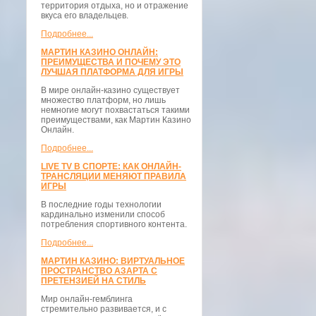
территория отдыха, но и отражение
вкуса его владельцев.
Подробнее...
МАРТИН КАЗИНО ОНЛАЙН:
ПРЕИМУЩЕСТВА И ПОЧЕМУ ЭТО
ЛУЧШАЯ ПЛАТФОРМА ДЛЯ ИГРЫ
В мире онлайн-казино существует
множество платформ, но лишь
немногие могут похвастаться такими
преимуществами, как Мартин Казино
Онлайн.
Подробнее...
LIVE TV В СПОРТЕ: КАК ОНЛАЙН-
ТРАНСЛЯЦИИ МЕНЯЮТ ПРАВИЛА
ИГРЫ
В последние годы технологии
кардинально изменили способ
потребления спортивного контента.
Подробнее...
МАРТИН КАЗИНО: ВИРТУАЛЬНОЕ
ПРОСТРАНСТВО АЗАРТА С
ПРЕТЕНЗИЕЙ НА СТИЛЬ
Мир онлайн-гемблинга
стремительно развивается, и с