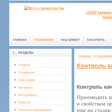
«DSP-Цемент
прод
ГЛАВНАЯ
О КОМПАНИИ
НАШ ЦЕМЕНТ
КАК КУПИТЬ
РАЗДЕЛЫ
Главная
О компани
Контроль к
Главная
О компании
Наш цемент
Контроль ка
Как купить
Фотогалерея
Производить в
и свойствам ц
Новости
еще на стадии
Полезная информация