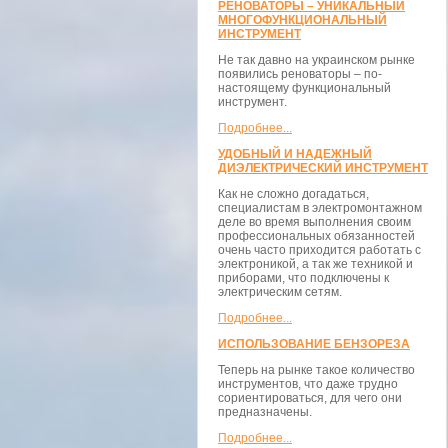
РЕНОВАТОРЫ – УНИКАЛЬНЫЙ
МНОГОФУНКЦИОНАЛЬНЫЙ
ИНСТРУМЕНТ
Не так давно на украинском рынке
появились реноваторы – по-
настоящему функциональный
инструмент.
Подробнее...
УДОБНЫЙ И НАДЕЖНЫЙ
ДИЭЛЕКТРИЧЕСКИЙ ИНСТРУМЕНТ
Как не сложно догадаться,
специалистам в электромонтажном
деле во время выполнения своим
профессиональных обязанностей
очень часто приходится работать с
электроникой, а так же техникой и
приборами, что подключены к
электрическим сетям.
Подробнее...
ИСПОЛЬЗОВАНИЕ БЕНЗОРЕЗА
Теперь на рынке такое количество
инструментов, что даже трудно
сориентироваться, для чего они
предназначены.
Подробнее...