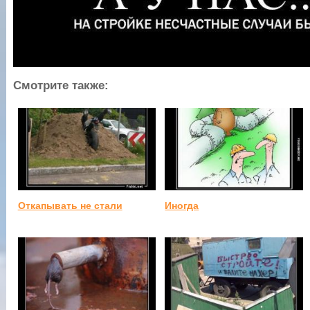
Смотрите также:
Откапывать не стали
Иногда