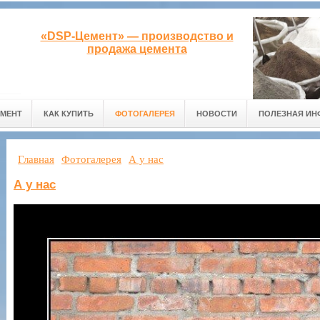
«DSP-Цемент» — производство и
продажа цемента
ЕМЕНТ
КАК КУПИТЬ
ФОТОГАЛЕРЕЯ
НОВОСТИ
ПОЛЕЗНАЯ ИН
Главная
Фотогалерея
А у нас
А у нас