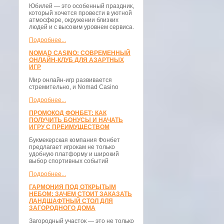
Юбилей — это особенный праздник,
который хочется провести в уютной
атмосфере, окружении близких
людей и с высоким уровнем сервиса.
Подробнее...
NOMAD CASINO: СОВРЕМЕННЫЙ
ОНЛАЙН-КЛУБ ДЛЯ АЗАРТНЫХ
ИГР
Мир онлайн-игр развивается
стремительно, и Nomad Casino
Подробнее...
ПРОМОКОД ФОНБЕТ: КАК
ПОЛУЧИТЬ БОНУСЫ И НАЧАТЬ
ИГРУ С ПРЕИМУЩЕСТВОМ
Букмекерская компания Фонбет
предлагает игрокам не только
удобную платформу и широкий
выбор спортивных событий
Подробнее...
ГАРМОНИЯ ПОД ОТКРЫТЫМ
НЕБОМ: ЗАЧЕМ СТОИТ ЗАКАЗАТЬ
ЛАНДШАФТНЫЙ СТОЛ ДЛЯ
ЗАГОРОДНОГО ДОМА
Загородный участок — это не только