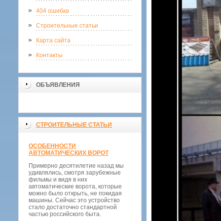
404 ошибка
Строительные статьи
Карта сайта
Контакты
ОБЪЯВЛЕНИЯ
СТРОИТЕЛЬНЫЕ СТАТЬИ
ОСОБЕННОСТИ
АВТОМАТИЧЕСКИХ ВОРОТ
Примерно десятилетие назад мы
удивлялись, смотря зарубежные
фильмы и видя в них
автоматические ворота, которые
можно было открыть, не покидая
машины. Сейчас это устройство
стало достаточно стандартной
частью российского быта.