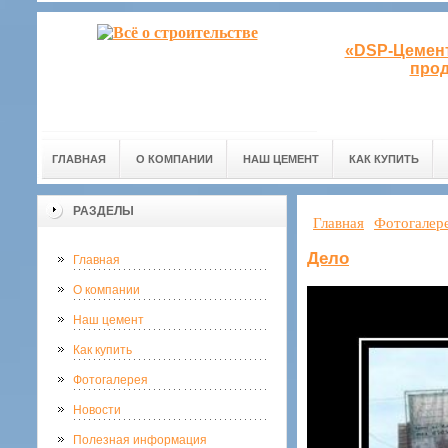
«DSP-Цемент
прод
ГЛАВНАЯ
О КОМПАНИИ
НАШ ЦЕМЕНТ
КАК КУПИТЬ
РАЗДЕЛЫ
Главная
Фотогалер
Дело
Главная
О компании
Наш цемент
Как купить
Фотогалерея
Новости
Полезная информация