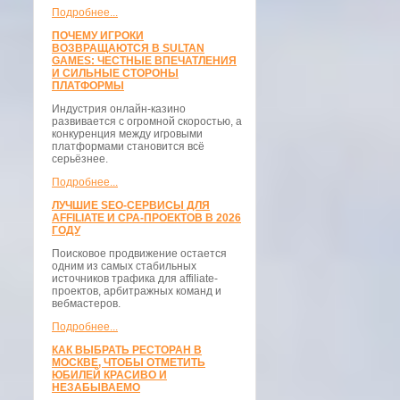
Подробнее...
ПОЧЕМУ ИГРОКИ
ВОЗВРАЩАЮТСЯ В SULTAN
GAMES: ЧЕСТНЫЕ ВПЕЧАТЛЕНИЯ
И СИЛЬНЫЕ СТОРОНЫ
ПЛАТФОРМЫ
Индустрия онлайн-казино
развивается с огромной скоростью, а
конкуренция между игровыми
платформами становится всё
серьёзнее.
Подробнее...
ЛУЧШИЕ SEO-СЕРВИСЫ ДЛЯ
AFFILIATE И CPA-ПРОЕКТОВ В 2026
ГОДУ
Поисковое продвижение остается
одним из самых стабильных
источников трафика для affiliate-
проектов, арбитражных команд и
вебмастеров.
Подробнее...
КАК ВЫБРАТЬ РЕСТОРАН В
МОСКВЕ, ЧТОБЫ ОТМЕТИТЬ
ЮБИЛЕЙ КРАСИВО И
НЕЗАБЫВАЕМО