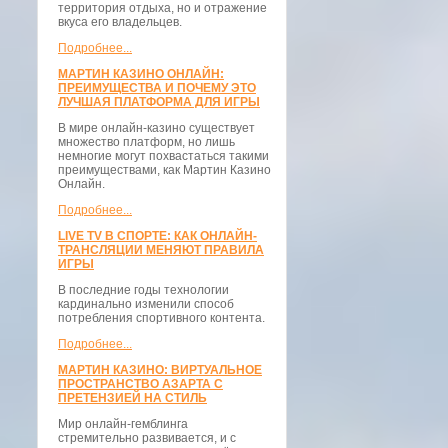
территория отдыха, но и отражение
вкуса его владельцев.
Подробнее...
МАРТИН КАЗИНО ОНЛАЙН:
ПРЕИМУЩЕСТВА И ПОЧЕМУ ЭТО
ЛУЧШАЯ ПЛАТФОРМА ДЛЯ ИГРЫ
В мире онлайн-казино существует
множество платформ, но лишь
немногие могут похвастаться такими
преимуществами, как Мартин Казино
Онлайн.
Подробнее...
LIVE TV В СПОРТЕ: КАК ОНЛАЙН-
ТРАНСЛЯЦИИ МЕНЯЮТ ПРАВИЛА
ИГРЫ
В последние годы технологии
кардинально изменили способ
потребления спортивного контента.
Подробнее...
МАРТИН КАЗИНО: ВИРТУАЛЬНОЕ
ПРОСТРАНСТВО АЗАРТА С
ПРЕТЕНЗИЕЙ НА СТИЛЬ
Мир онлайн-гемблинга
стремительно развивается, и с