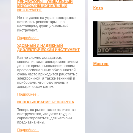
РЕНОВАТОРЫ – УНИКАЛЬНЫЙ
МНОГОФУНКЦИОНАЛЬНЫЙ
Котэ
ИНСТРУМЕНТ
Не так давно на украинском рынке
появились реноваторы – по-
настоящему функциональный
инструмент.
Подробнее...
УДОБНЫЙ И НАДЕЖНЫЙ
ДИЭЛЕКТРИЧЕСКИЙ ИНСТРУМЕНТ
Как не сложно догадаться,
специалистам в электромонтажном
Мастер
деле во время выполнения своим
профессиональных обязанностей
очень часто приходится работать с
электроникой, а так же техникой и
приборами, что подключены к
электрическим сетям.
Подробнее...
ИСПОЛЬЗОВАНИЕ БЕНЗОРЕЗА
Теперь на рынке такое количество
инструментов, что даже трудно
сориентироваться, для чего они
предназначены.
Подробнее...