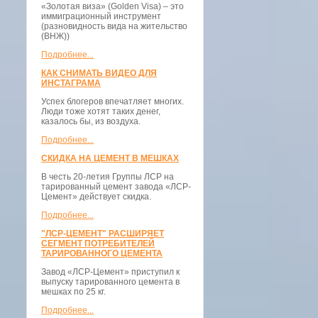
«Золотая виза» (Golden Visa) – это
иммиграционный инструмент
(разновидность вида на жительство
(ВНЖ))
Подробнее...
КАК СНИМАТЬ ВИДЕО ДЛЯ
ИНСТАГРАМА
Успех блогеров впечатляет многих.
Люди тоже хотят таких денег,
казалось бы, из воздуха.
Подробнее...
СКИДКА НА ЦЕМЕНТ В МЕШКАХ
В честь 20-летия Группы ЛСР на
тарированный цемент завода «ЛСР-
Цемент» действует скидка.
Подробнее...
"ЛСР-ЦЕМЕНТ" РАСШИРЯЕТ
СЕГМЕНТ ПОТРЕБИТЕЛЕЙ
ТАРИРОВАННОГО ЦЕМЕНТА
Завод «ЛСР-Цемент» приступил к
выпуску тарированного цемента в
мешках по 25 кг.
Подробнее...