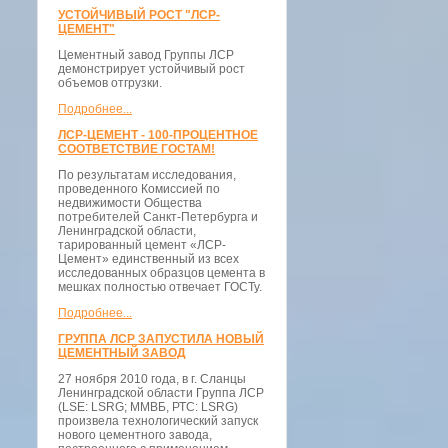
УСТОЙЧИВЫЙ РОСТ "ЛСР-
ЦЕМЕНТ"
Цементный завод Группы ЛСР
демонстрирует устойчивый рост
объемов отгрузки.
Подробнее...
ЛСР-ЦЕМЕНТ - 100-ПРОЦЕНТНОЕ
СООТВЕТСТВИЕ ГОСТАМ!
По результатам исследования,
проведенного Комиссией по
недвижимости Общества
потребителей Санкт-Петербурга и
Ленинградской области,
тарированный цемент «ЛСР-
Цемент» единственный из всех
исследованных образцов цемента в
мешках полностью отвечает ГОСТу.
Подробнее...
ГРУППА ЛСР ЗАПУСТИЛА НОВЫЙ
ЦЕМЕНТНЫЙ ЗАВОД
27 ноября 2010 года, в г. Сланцы
Ленинградской области Группа ЛСР
(LSE: LSRG; ММВБ, РТС: LSRG)
произвела технологический запуск
нового цементного завода,