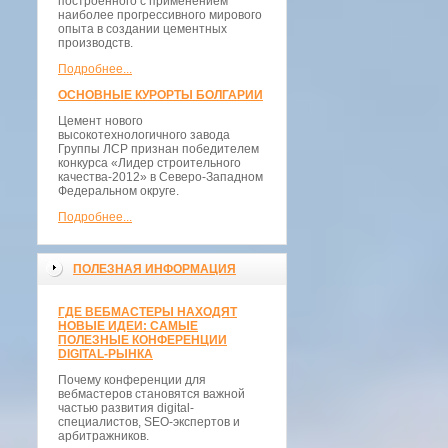
построенного с применением
наиболее прогрессивного мирового
опыта в создании цементных
производств.
Подробнее...
ОСНОВНЫЕ КУРОРТЫ БОЛГАРИИ
Цемент нового
высокотехнологичного завода
Группы ЛСР признан победителем
конкурса «Лидер строительного
качества-2012» в Северо-Западном
Федеральном округе.
Подробнее...
ПОЛЕЗНАЯ ИНФОРМАЦИЯ
ГДЕ ВЕБМАСТЕРЫ НАХОДЯТ
НОВЫЕ ИДЕИ: САМЫЕ
ПОЛЕЗНЫЕ КОНФЕРЕНЦИИ
DIGITAL-РЫНКА
Почему конференции для
вебмастеров становятся важной
частью развития digital-
специалистов, SEO-экспертов и
арбитражников.