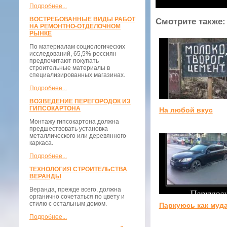
Подробнее...
ВОСТРЕБОВАННЫЕ ВИДЫ РАБОТ
Смотрите также:
НА РЕМОНТНО-ОТДЕЛОЧНОМ
РЫНКЕ
По материалам социологических
исследований, 65,5% россиян
предпочитают покупать
строительные материалы в
специализированных магазинах.
Подробнее...
ВОЗВЕДЕНИЕ ПЕРЕГОРОДОК ИЗ
ГИПСОКАРТОНА
На любой вкус
Монтажу гипсокартона должна
предшествовать установка
металлического или деревянного
каркаса.
Подробнее...
ТЕХНОЛОГИЯ СТРОИТЕЛЬСТВА
ВЕРАНДЫ
Веранда, прежде всего, должна
органично сочетаться по цвету и
стилю с остальным домом.
Паркуюсь как муд
Подробнее...