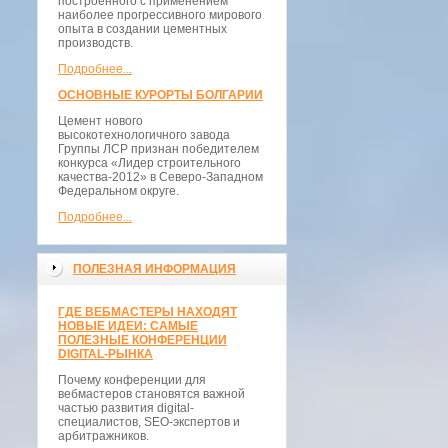
построенного с применением
наиболее прогрессивного мирового
опыта в создании цементных
производств.
Подробнее...
ОСНОВНЫЕ КУРОРТЫ БОЛГАРИИ
Цемент нового
высокотехнологичного завода
Группы ЛСР признан победителем
конкурса «Лидер строительного
качества-2012» в Северо-Западном
Федеральном округе.
Подробнее...
ПОЛЕЗНАЯ ИНФОРМАЦИЯ
ГДЕ ВЕБМАСТЕРЫ НАХОДЯТ
НОВЫЕ ИДЕИ: САМЫЕ
ПОЛЕЗНЫЕ КОНФЕРЕНЦИИ
DIGITAL-РЫНКА
Почему конференции для
вебмастеров становятся важной
частью развития digital-
специалистов, SEO-экспертов и
арбитражников.