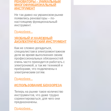
РЕНОВАТОРЫ – УНИКАЛЬНЫЙ
МНОГОФУНКЦИОНАЛЬНЫЙ
ИНСТРУМЕНТ
Не так давно на украинском рынке
появились реноваторы – по-
настоящему функциональный
инструмент.
Подробнее...
УДОБНЫЙ И НАДЕЖНЫЙ
ДИЭЛЕКТРИЧЕСКИЙ ИНСТРУМЕНТ
Как не сложно догадаться,
специалистам в электромонтажном
деле во время выполнения своим
профессиональных обязанностей
очень часто приходится работать с
электроникой, а так же техникой и
приборами, что подключены к
электрическим сетям.
Подробнее...
ИСПОЛЬЗОВАНИЕ БЕНЗОРЕЗА
Теперь на рынке такое количество
инструментов, что даже трудно
сориентироваться, для чего они
предназначены.
Подробнее...