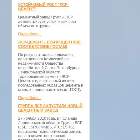
УСТОЙЧИВЫЙ РОСТ "ЛСР-
ЦЕМЕНТ"
Цементный завод Группы ЛСР
демонстрирует устойчивый рост
объемов отгрузки.
Подробнее...
ЛСР-ЦЕМЕНТ - 100-ПРОЦЕНТНОЕ
СООТВЕТСТВИЕ ГОСТАМ!
По результатам исследования,
проведенного Комиссией по
недвижимости Общества
потребителей Санкт-Петербурга и
Ленинградской области,
тарированный цемент «ЛСР-
Цемент» единственный из всех
исследованных образцов цемента в
мешках полностью отвечает ГОСТу.
Подробнее...
ГРУППА ЛСР ЗАПУСТИЛА НОВЫЙ
ЦЕМЕНТНЫЙ ЗАВОД
27 ноября 2010 года, в г. Сланцы
Ленинградской области Группа ЛСР
(LSE: LSRG; ММВБ, РТС: LSRG)
произвела технологический запуск
нового цементного завода,