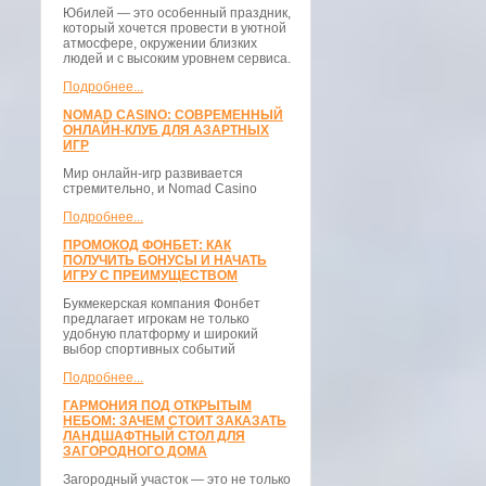
Юбилей — это особенный праздник,
который хочется провести в уютной
атмосфере, окружении близких
людей и с высоким уровнем сервиса.
Подробнее...
NOMAD CASINO: СОВРЕМЕННЫЙ
ОНЛАЙН-КЛУБ ДЛЯ АЗАРТНЫХ
ИГР
Мир онлайн-игр развивается
стремительно, и Nomad Casino
Подробнее...
ПРОМОКОД ФОНБЕТ: КАК
ПОЛУЧИТЬ БОНУСЫ И НАЧАТЬ
ИГРУ С ПРЕИМУЩЕСТВОМ
Букмекерская компания Фонбет
предлагает игрокам не только
удобную платформу и широкий
выбор спортивных событий
Подробнее...
ГАРМОНИЯ ПОД ОТКРЫТЫМ
НЕБОМ: ЗАЧЕМ СТОИТ ЗАКАЗАТЬ
ЛАНДШАФТНЫЙ СТОЛ ДЛЯ
ЗАГОРОДНОГО ДОМА
Загородный участок — это не только