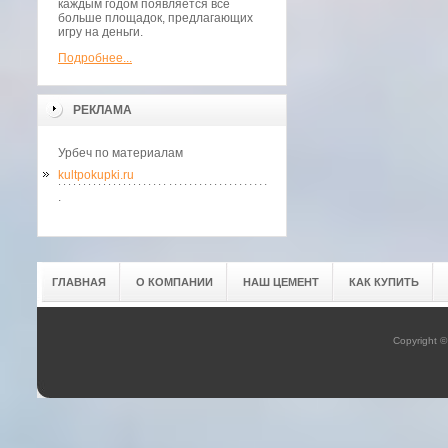
каждым годом появляется всё
больше площадок, предлагающих
игру на деньги.
Подробнее...
РЕКЛАМА
Урбеч по материалам
kultpokupki.ru
.
ГЛАВНАЯ
О КОМПАНИИ
НАШ ЦЕМЕНТ
КАК КУПИТЬ
Copyright 