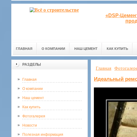
«DSP-Цемент
прод
ГЛАВНАЯ
О КОМПАНИИ
НАШ ЦЕМЕНТ
КАК КУПИТЬ
РАЗДЕЛЫ
Главная
Фотогалер
Идеальный рем
Главная
О компании
Наш цемент
Как купить
Фотогалерея
Новости
Полезная информация