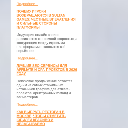
Подробнее...
ПОЧЕМУ ИГРОКИ
ВОЗВРАЩАЮТСЯ В SULTAN
GAMES: ЧЕСТНЫЕ ВПЕЧАТЛЕНИЯ
И СИЛЬНЫЕ СТОРОНЫ
ПЛАТФОРМЫ
Индустрия онлайн-казино
развивается с огромной скоростью, а
конкуренция между игровыми
платформами становится всё
серьёзнее.
Подробнее...
ЛУЧШИЕ SEO-СЕРВИСЫ ДЛЯ
AFFILIATE И CPA-ПРОЕКТОВ В 2026
ГОДУ
Поисковое продвижение остается
одним из самых стабильных
источников трафика для affiliate-
проектов, арбитражных команд и
вебмастеров.
Подробнее...
КАК ВЫБРАТЬ РЕСТОРАН В
МОСКВЕ, ЧТОБЫ ОТМЕТИТЬ
ЮБИЛЕЙ КРАСИВО И
НЕЗАБЫВАЕМО