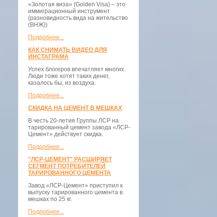
«Золотая виза» (Golden Visa) – это
иммиграционный инструмент
(разновидность вида на жительство
(ВНЖ))
Подробнее...
КАК СНИМАТЬ ВИДЕО ДЛЯ
ИНСТАГРАМА
Успех блогеров впечатляет многих.
Люди тоже хотят таких денег,
казалось бы, из воздуха.
Подробнее...
СКИДКА НА ЦЕМЕНТ В МЕШКАХ
В честь 20-летия Группы ЛСР на
тарированный цемент завода «ЛСР-
Цемент» действует скидка.
Подробнее...
"ЛСР-ЦЕМЕНТ" РАСШИРЯЕТ
СЕГМЕНТ ПОТРЕБИТЕЛЕЙ
ТАРИРОВАННОГО ЦЕМЕНТА
Завод «ЛСР-Цемент» приступил к
выпуску тарированного цемента в
мешках по 25 кг.
Подробнее...