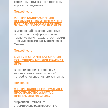
территория отдыха, но и отражение
вкуса его владельцев.
Подробнее...
МАРТИН КАЗИНО ОНЛАЙН:
ПРЕИМУЩЕСТВА И ПОЧЕМУ ЭТО
ЛУЧШАЯ ПЛАТФОРМА ДЛЯ ИГРЫ
В мире онлайн-казино существует
множество платформ, но лишь
немногие могут похвастаться такими
преимуществами, как Мартин Казино
Онлайн.
Подробнее...
LIVE TV В СПОРТЕ: КАК ОНЛАЙН-
ТРАНСЛЯЦИИ МЕНЯЮТ ПРАВИЛА
ИГРЫ
В последние годы технологии
кардинально изменили способ
потребления спортивного контента.
Подробнее...
МАРТИН КАЗИНО: ВИРТУАЛЬНОЕ
ПРОСТРАНСТВО АЗАРТА С
ПРЕТЕНЗИЕЙ НА СТИЛЬ
Мир онлайн-гемблинга
стремительно развивается, и с