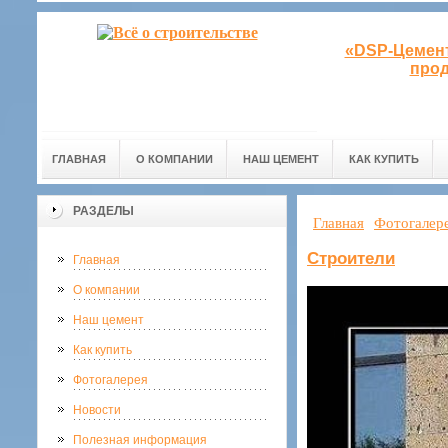
«DSP-Цемент
прод
ГЛАВНАЯ
О КОМПАНИИ
НАШ ЦЕМЕНТ
КАК КУПИТЬ
РАЗДЕЛЫ
Главная
Фотогалер
Строители
Главная
О компании
Наш цемент
Как купить
Фотогалерея
Новости
Полезная информация