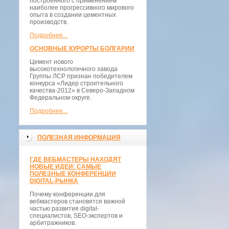
построенного с применением
наиболее прогрессивного мирового
опыта в создании цементных
производств.
Подробнее...
ОСНОВНЫЕ КУРОРТЫ БОЛГАРИИ
Цемент нового
высокотехнологичного завода
Группы ЛСР признан победителем
конкурса «Лидер строительного
качества-2012» в Северо-Западном
Федеральном округе.
Подробнее...
ПОЛЕЗНАЯ ИНФОРМАЦИЯ
ГДЕ ВЕБМАСТЕРЫ НАХОДЯТ
НОВЫЕ ИДЕИ: САМЫЕ
ПОЛЕЗНЫЕ КОНФЕРЕНЦИИ
DIGITAL-РЫНКА
Почему конференции для
вебмастеров становятся важной
частью развития digital-
специалистов, SEO-экспертов и
арбитражников.