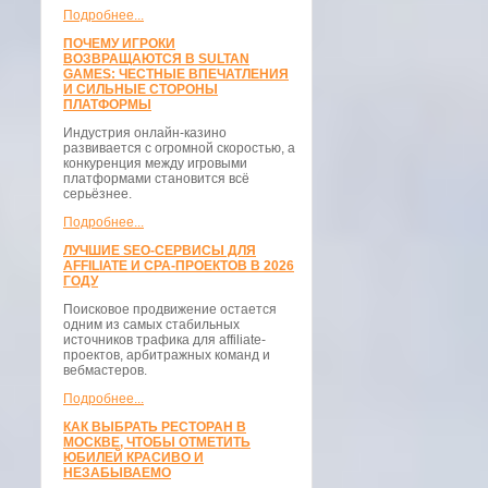
Подробнее...
ПОЧЕМУ ИГРОКИ
ВОЗВРАЩАЮТСЯ В SULTAN
GAMES: ЧЕСТНЫЕ ВПЕЧАТЛЕНИЯ
И СИЛЬНЫЕ СТОРОНЫ
ПЛАТФОРМЫ
Индустрия онлайн-казино
развивается с огромной скоростью, а
конкуренция между игровыми
платформами становится всё
серьёзнее.
Подробнее...
ЛУЧШИЕ SEO-СЕРВИСЫ ДЛЯ
AFFILIATE И CPA-ПРОЕКТОВ В 2026
ГОДУ
Поисковое продвижение остается
одним из самых стабильных
источников трафика для affiliate-
проектов, арбитражных команд и
вебмастеров.
Подробнее...
КАК ВЫБРАТЬ РЕСТОРАН В
МОСКВЕ, ЧТОБЫ ОТМЕТИТЬ
ЮБИЛЕЙ КРАСИВО И
НЕЗАБЫВАЕМО