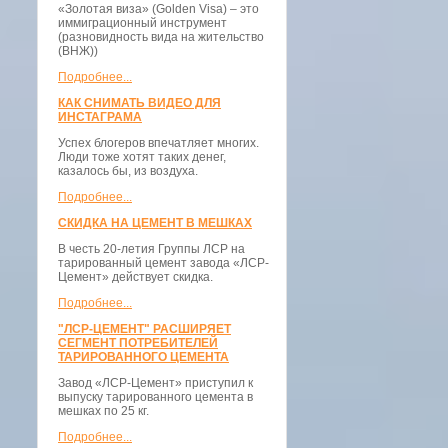
«Золотая виза» (Golden Visa) – это
иммиграционный инструмент
(разновидность вида на жительство
(ВНЖ))
Подробнее...
КАК СНИМАТЬ ВИДЕО ДЛЯ
ИНСТАГРАМА
Успех блогеров впечатляет многих.
Люди тоже хотят таких денег,
казалось бы, из воздуха.
Подробнее...
СКИДКА НА ЦЕМЕНТ В МЕШКАХ
В честь 20-летия Группы ЛСР на
тарированный цемент завода «ЛСР-
Цемент» действует скидка.
Подробнее...
"ЛСР-ЦЕМЕНТ" РАСШИРЯЕТ
СЕГМЕНТ ПОТРЕБИТЕЛЕЙ
ТАРИРОВАННОГО ЦЕМЕНТА
Завод «ЛСР-Цемент» приступил к
выпуску тарированного цемента в
мешках по 25 кг.
Подробнее...