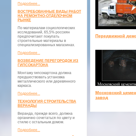
Подробнее...
ВОСТРЕБОВАННЫЕ ВИДЫ РАБОТ
НА РЕМОНТНО-ОТДЕЛОЧНОМ
РЫНКЕ
По материалам социологических
исследований, 65,5% россиян
Передвижной дем
предпочитают покупать
строительные материалы в
специализированных магазинах.
Подробнее...
ВОЗВЕДЕНИЕ ПЕРЕГОРОДОК ИЗ
ГИПСОКАРТОНА
Монтажу гипсокартона должна
предшествовать установка
металлического или деревянного
каркаса.
Московский цеме
Подробнее...
завод
ТЕХНОЛОГИЯ СТРОИТЕЛЬСТВА
ВЕРАНДЫ
Веранда, прежде всего, должна
органично сочетаться по цвету и
стилю с остальным домом.
Подробнее...