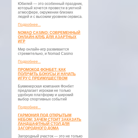
Юбилей — это особенный праздник,
который хочется провести в уютной
атмосфере, окружении близких
людей и с высоким уровнем сервиса.
Подробнее...
NOMAD CASINO: СОВРЕМЕННЫЙ
ОНЛАЙН-КЛУБ ДЛЯ АЗАРТНЫХ
ИГР
Мир онлайн-игр развивается
стремительно, и Nomad Casino
Подробнее...
ПРОМОКОД ФОНБЕТ: КАК
ПОЛУЧИТЬ БОНУСЫ И НАЧАТЬ
ИГРУ С ПРЕИМУЩЕСТВОМ
Букмекерская компания Фонбет
предлагает игрокам не только
удобную платформу и широкий
выбор спортивных событий
Подробнее...
ГАРМОНИЯ ПОД ОТКРЫТЫМ
НЕБОМ: ЗАЧЕМ СТОИТ ЗАКАЗАТЬ
ЛАНДШАФТНЫЙ СТОЛ ДЛЯ
ЗАГОРОДНОГО ДОМА
Загородный участок — это не только