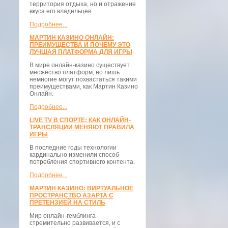
территория отдыха, но и отражение
вкуса его владельцев.
Подробнее...
МАРТИН КАЗИНО ОНЛАЙН:
ПРЕИМУЩЕСТВА И ПОЧЕМУ ЭТО
ЛУЧШАЯ ПЛАТФОРМА ДЛЯ ИГРЫ
В мире онлайн-казино существует
множество платформ, но лишь
немногие могут похвастаться такими
преимуществами, как Мартин Казино
Онлайн.
Подробнее...
LIVE TV В СПОРТЕ: КАК ОНЛАЙН-
ТРАНСЛЯЦИИ МЕНЯЮТ ПРАВИЛА
ИГРЫ
В последние годы технологии
кардинально изменили способ
потребления спортивного контента.
Подробнее...
МАРТИН КАЗИНО: ВИРТУАЛЬНОЕ
ПРОСТРАНСТВО АЗАРТА С
ПРЕТЕНЗИЕЙ НА СТИЛЬ
Мир онлайн-гемблинга
стремительно развивается, и с