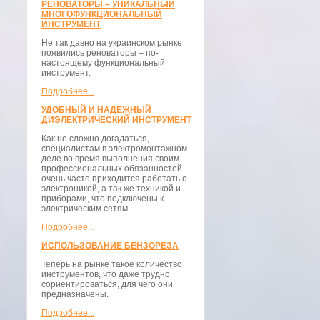
РЕНОВАТОРЫ – УНИКАЛЬНЫЙ
МНОГОФУНКЦИОНАЛЬНЫЙ
ИНСТРУМЕНТ
Не так давно на украинском рынке
появились реноваторы – по-
настоящему функциональный
инструмент.
Подробнее...
УДОБНЫЙ И НАДЕЖНЫЙ
ДИЭЛЕКТРИЧЕСКИЙ ИНСТРУМЕНТ
Как не сложно догадаться,
специалистам в электромонтажном
деле во время выполнения своим
профессиональных обязанностей
очень часто приходится работать с
электроникой, а так же техникой и
приборами, что подключены к
электрическим сетям.
Подробнее...
ИСПОЛЬЗОВАНИЕ БЕНЗОРЕЗА
Теперь на рынке такое количество
инструментов, что даже трудно
сориентироваться, для чего они
предназначены.
Подробнее...