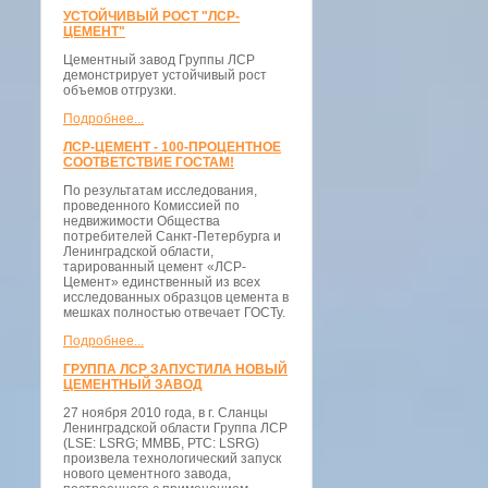
УСТОЙЧИВЫЙ РОСТ "ЛСР-
ЦЕМЕНТ"
Цементный завод Группы ЛСР
демонстрирует устойчивый рост
объемов отгрузки.
Подробнее...
ЛСР-ЦЕМЕНТ - 100-ПРОЦЕНТНОЕ
СООТВЕТСТВИЕ ГОСТАМ!
По результатам исследования,
проведенного Комиссией по
недвижимости Общества
потребителей Санкт-Петербурга и
Ленинградской области,
тарированный цемент «ЛСР-
Цемент» единственный из всех
исследованных образцов цемента в
мешках полностью отвечает ГОСТу.
Подробнее...
ГРУППА ЛСР ЗАПУСТИЛА НОВЫЙ
ЦЕМЕНТНЫЙ ЗАВОД
27 ноября 2010 года, в г. Сланцы
Ленинградской области Группа ЛСР
(LSE: LSRG; ММВБ, РТС: LSRG)
произвела технологический запуск
нового цементного завода,