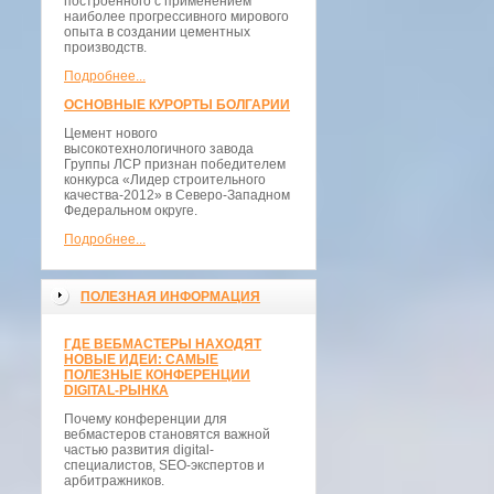
построенного с применением
наиболее прогрессивного мирового
опыта в создании цементных
производств.
Подробнее...
ОСНОВНЫЕ КУРОРТЫ БОЛГАРИИ
Цемент нового
высокотехнологичного завода
Группы ЛСР признан победителем
конкурса «Лидер строительного
качества-2012» в Северо-Западном
Федеральном округе.
Подробнее...
ПОЛЕЗНАЯ ИНФОРМАЦИЯ
ГДЕ ВЕБМАСТЕРЫ НАХОДЯТ
НОВЫЕ ИДЕИ: САМЫЕ
ПОЛЕЗНЫЕ КОНФЕРЕНЦИИ
DIGITAL-РЫНКА
Почему конференции для
вебмастеров становятся важной
частью развития digital-
специалистов, SEO-экспертов и
арбитражников.