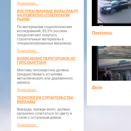
Подробнее...
ВОСТРЕБОВАННЫЕ ВИДЫ РАБОТ
НА РЕМОНТНО-ОТДЕЛОЧНОМ
РЫНКЕ
По материалам социологических
исследований, 65,5% россиян
Паркуюсь
предпочитают покупать
строительные материалы в
специализированных магазинах.
Подробнее...
ВОЗВЕДЕНИЕ ПЕРЕГОРОДОК ИЗ
ГИПСОКАРТОНА
Монтажу гипсокартона должна
предшествовать установка
металлического или деревянного
каркаса.
Дело
Подробнее...
ТЕХНОЛОГИЯ СТРОИТЕЛЬСТВА
ВЕРАНДЫ
Веранда, прежде всего, должна
органично сочетаться по цвету и
стилю с остальным домом.
Подробнее...