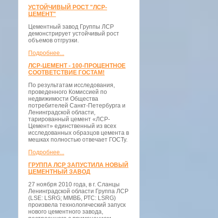
УСТОЙЧИВЫЙ РОСТ "ЛСР-
ЦЕМЕНТ"
Цементный завод Группы ЛСР
демонстрирует устойчивый рост
объемов отгрузки.
Подробнее...
ЛСР-ЦЕМЕНТ - 100-ПРОЦЕНТНОЕ
СООТВЕТСТВИЕ ГОСТАМ!
По результатам исследования,
проведенного Комиссией по
недвижимости Общества
потребителей Санкт-Петербурга и
Ленинградской области,
тарированный цемент «ЛСР-
Цемент» единственный из всех
исследованных образцов цемента в
мешках полностью отвечает ГОСТу.
Подробнее...
ГРУППА ЛСР ЗАПУСТИЛА НОВЫЙ
ЦЕМЕНТНЫЙ ЗАВОД
27 ноября 2010 года, в г. Сланцы
Ленинградской области Группа ЛСР
(LSE: LSRG; ММВБ, РТС: LSRG)
произвела технологический запуск
нового цементного завода,