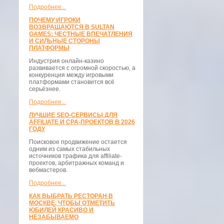
Подробнее...
ПОЧЕМУ ИГРОКИ
ВОЗВРАЩАЮТСЯ В SULTAN
GAMES: ЧЕСТНЫЕ ВПЕЧАТЛЕНИЯ
И СИЛЬНЫЕ СТОРОНЫ
ПЛАТФОРМЫ
Индустрия онлайн-казино
развивается с огромной скоростью, а
конкуренция между игровыми
платформами становится всё
серьёзнее.
Подробнее...
ЛУЧШИЕ SEO-СЕРВИСЫ ДЛЯ
AFFILIATE И CPA-ПРОЕКТОВ В 2026
ГОДУ
Поисковое продвижение остается
одним из самых стабильных
источников трафика для affiliate-
проектов, арбитражных команд и
вебмастеров.
Подробнее...
КАК ВЫБРАТЬ РЕСТОРАН В
МОСКВЕ, ЧТОБЫ ОТМЕТИТЬ
ЮБИЛЕЙ КРАСИВО И
НЕЗАБЫВАЕМО