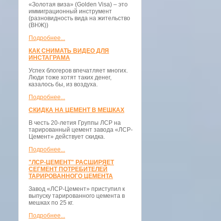
«Золотая виза» (Golden Visa) – это
иммиграционный инструмент
(разновидность вида на жительство
(ВНЖ))
Подробнее...
КАК СНИМАТЬ ВИДЕО ДЛЯ
ИНСТАГРАМА
Успех блогеров впечатляет многих.
Люди тоже хотят таких денег,
казалось бы, из воздуха.
Подробнее...
СКИДКА НА ЦЕМЕНТ В МЕШКАХ
В честь 20-летия Группы ЛСР на
тарированный цемент завода «ЛСР-
Цемент» действует скидка.
Подробнее...
"ЛСР-ЦЕМЕНТ" РАСШИРЯЕТ
СЕГМЕНТ ПОТРЕБИТЕЛЕЙ
ТАРИРОВАННОГО ЦЕМЕНТА
Завод «ЛСР-Цемент» приступил к
выпуску тарированного цемента в
мешках по 25 кг.
Подробнее...