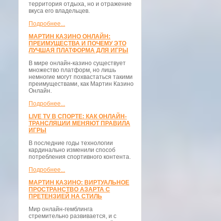
территория отдыха, но и отражение
вкуса его владельцев.
Подробнее...
МАРТИН КАЗИНО ОНЛАЙН:
ПРЕИМУЩЕСТВА И ПОЧЕМУ ЭТО
ЛУЧШАЯ ПЛАТФОРМА ДЛЯ ИГРЫ
В мире онлайн-казино существует
множество платформ, но лишь
немногие могут похвастаться такими
преимуществами, как Мартин Казино
Онлайн.
Подробнее...
LIVE TV В СПОРТЕ: КАК ОНЛАЙН-
ТРАНСЛЯЦИИ МЕНЯЮТ ПРАВИЛА
ИГРЫ
В последние годы технологии
кардинально изменили способ
потребления спортивного контента.
Подробнее...
МАРТИН КАЗИНО: ВИРТУАЛЬНОЕ
ПРОСТРАНСТВО АЗАРТА С
ПРЕТЕНЗИЕЙ НА СТИЛЬ
Мир онлайн-гемблинга
стремительно развивается, и с