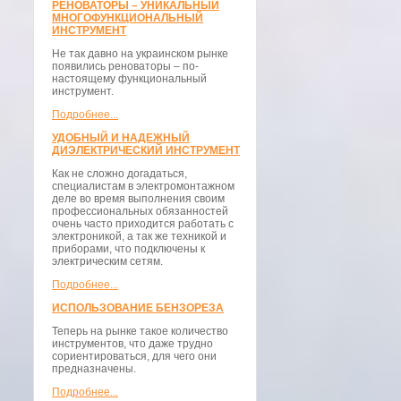
РЕНОВАТОРЫ – УНИКАЛЬНЫЙ
МНОГОФУНКЦИОНАЛЬНЫЙ
ИНСТРУМЕНТ
Не так давно на украинском рынке
появились реноваторы – по-
настоящему функциональный
инструмент.
Подробнее...
УДОБНЫЙ И НАДЕЖНЫЙ
ДИЭЛЕКТРИЧЕСКИЙ ИНСТРУМЕНТ
Как не сложно догадаться,
специалистам в электромонтажном
деле во время выполнения своим
профессиональных обязанностей
очень часто приходится работать с
электроникой, а так же техникой и
приборами, что подключены к
электрическим сетям.
Подробнее...
ИСПОЛЬЗОВАНИЕ БЕНЗОРЕЗА
Теперь на рынке такое количество
инструментов, что даже трудно
сориентироваться, для чего они
предназначены.
Подробнее...