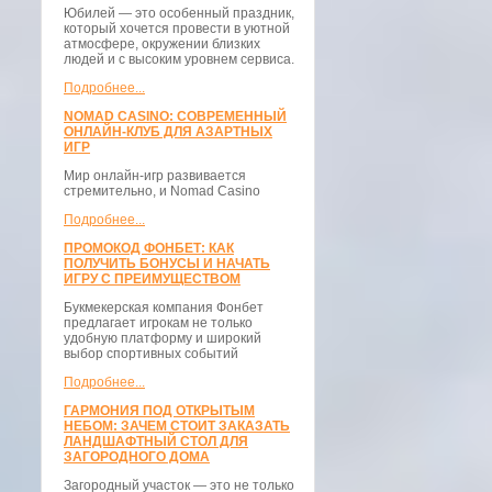
Юбилей — это особенный праздник,
который хочется провести в уютной
атмосфере, окружении близких
людей и с высоким уровнем сервиса.
Подробнее...
NOMAD CASINO: СОВРЕМЕННЫЙ
ОНЛАЙН-КЛУБ ДЛЯ АЗАРТНЫХ
ИГР
Мир онлайн-игр развивается
стремительно, и Nomad Casino
Подробнее...
ПРОМОКОД ФОНБЕТ: КАК
ПОЛУЧИТЬ БОНУСЫ И НАЧАТЬ
ИГРУ С ПРЕИМУЩЕСТВОМ
Букмекерская компания Фонбет
предлагает игрокам не только
удобную платформу и широкий
выбор спортивных событий
Подробнее...
ГАРМОНИЯ ПОД ОТКРЫТЫМ
НЕБОМ: ЗАЧЕМ СТОИТ ЗАКАЗАТЬ
ЛАНДШАФТНЫЙ СТОЛ ДЛЯ
ЗАГОРОДНОГО ДОМА
Загородный участок — это не только