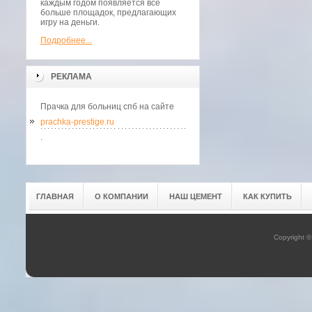
каждым годом появляется всё
больше площадок, предлагающих
игру на деньги.
Подробнее...
РЕКЛАМА
Прачка для больниц спб на сайте
prachka-prestige.ru
.
ГЛАВНАЯ
О КОМПАНИИ
НАШ ЦЕМЕНТ
КАК КУПИТЬ
Copyright 