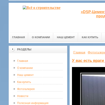
«DSP-Цемент
прод
ГЛАВНАЯ
О КОМПАНИИ
НАШ ЦЕМЕНТ
КАК КУПИТЬ
РАЗДЕЛЫ
Главная
Фотогалер
У вас есть враги
Главная
О компании
Наш цемент
Как купить
Фотогалерея
Новости
Полезная информация