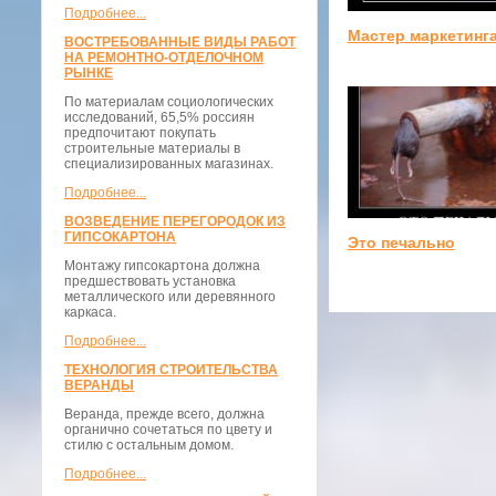
Подробнее...
Мастер маркетинг
ВОСТРЕБОВАННЫЕ ВИДЫ РАБОТ
НА РЕМОНТНО-ОТДЕЛОЧНОМ
РЫНКЕ
По материалам социологических
исследований, 65,5% россиян
предпочитают покупать
строительные материалы в
специализированных магазинах.
Подробнее...
ВОЗВЕДЕНИЕ ПЕРЕГОРОДОК ИЗ
ГИПСОКАРТОНА
Это печально
Монтажу гипсокартона должна
предшествовать установка
металлического или деревянного
каркаса.
Подробнее...
ТЕХНОЛОГИЯ СТРОИТЕЛЬСТВА
ВЕРАНДЫ
Веранда, прежде всего, должна
органично сочетаться по цвету и
стилю с остальным домом.
Подробнее...