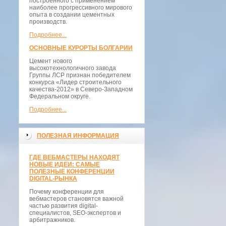
построенного с применением
наиболее прогрессивного мирового
опыта в создании цементных
производств.
Подробнее...
ОСНОВНЫЕ КУРОРТЫ БОЛГАРИИ
Цемент нового
высокотехнологичного завода
Группы ЛСР признан победителем
конкурса «Лидер строительного
качества-2012» в Северо-Западном
Федеральном округе.
Подробнее...
ПОЛЕЗНАЯ ИНФОРМАЦИЯ
ГДЕ ВЕБМАСТЕРЫ НАХОДЯТ
НОВЫЕ ИДЕИ: САМЫЕ
ПОЛЕЗНЫЕ КОНФЕРЕНЦИИ
DIGITAL-РЫНКА
Почему конференции для
вебмастеров становятся важной
частью развития digital-
специалистов, SEO-экспертов и
арбитражников.