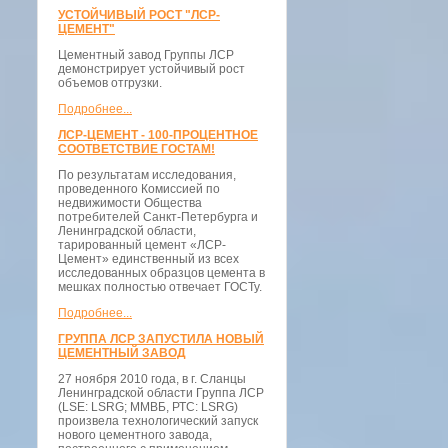
УСТОЙЧИВЫЙ РОСТ "ЛСР-
ЦЕМЕНТ"
Цементный завод Группы ЛСР
демонстрирует устойчивый рост
объемов отгрузки.
Подробнее...
ЛСР-ЦЕМЕНТ - 100-ПРОЦЕНТНОЕ
СООТВЕТСТВИЕ ГОСТАМ!
По результатам исследования,
проведенного Комиссией по
недвижимости Общества
потребителей Санкт-Петербурга и
Ленинградской области,
тарированный цемент «ЛСР-
Цемент» единственный из всех
исследованных образцов цемента в
мешках полностью отвечает ГОСТу.
Подробнее...
ГРУППА ЛСР ЗАПУСТИЛА НОВЫЙ
ЦЕМЕНТНЫЙ ЗАВОД
27 ноября 2010 года, в г. Сланцы
Ленинградской области Группа ЛСР
(LSE: LSRG; ММВБ, РТС: LSRG)
произвела технологический запуск
нового цементного завода,