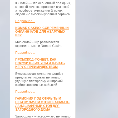
Юбилей — это особенный праздник,
который хочется провести в уютной
атмосфере, окружении близких
людей и с высоким уровнем сервиса.
Подробнее...
NOMAD CASINO: СОВРЕМЕННЫЙ
ОНЛАЙН-КЛУБ ДЛЯ АЗАРТНЫХ
ИГР
Мир онлайн-игр развивается
стремительно, и Nomad Casino
Подробнее...
ПРОМОКОД ФОНБЕТ: КАК
ПОЛУЧИТЬ БОНУСЫ И НАЧАТЬ
ИГРУ С ПРЕИМУЩЕСТВОМ
Букмекерская компания Фонбет
предлагает игрокам не только
удобную платформу и широкий
выбор спортивных событий
Подробнее...
ГАРМОНИЯ ПОД ОТКРЫТЫМ
НЕБОМ: ЗАЧЕМ СТОИТ ЗАКАЗАТЬ
ЛАНДШАФТНЫЙ СТОЛ ДЛЯ
ЗАГОРОДНОГО ДОМА
Загородный участок — это не только