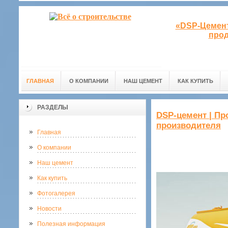
«DSP-Цемент
прод
ГЛАВНАЯ
О КОМПАНИИ
НАШ ЦЕМЕНТ
КАК КУПИТЬ
РАЗДЕЛЫ
DSP-цемент | Пр
производителя
Главная
О компании
Наш цемент
Как купить
Фотогалерея
Новости
Полезная информация