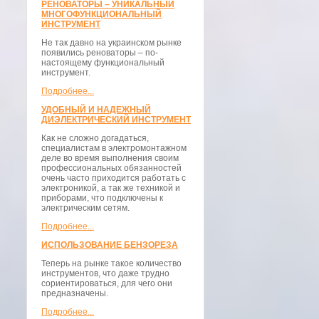
РЕНОВАТОРЫ – УНИКАЛЬНЫЙ
МНОГОФУНКЦИОНАЛЬНЫЙ
ИНСТРУМЕНТ
Не так давно на украинском рынке
появились реноваторы – по-
настоящему функциональный
инструмент.
Подробнее...
УДОБНЫЙ И НАДЕЖНЫЙ
ДИЭЛЕКТРИЧЕСКИЙ ИНСТРУМЕНТ
Как не сложно догадаться,
специалистам в электромонтажном
деле во время выполнения своим
профессиональных обязанностей
очень часто приходится работать с
электроникой, а так же техникой и
приборами, что подключены к
электрическим сетям.
Подробнее...
ИСПОЛЬЗОВАНИЕ БЕНЗОРЕЗА
Теперь на рынке такое количество
инструментов, что даже трудно
сориентироваться, для чего они
предназначены.
Подробнее...