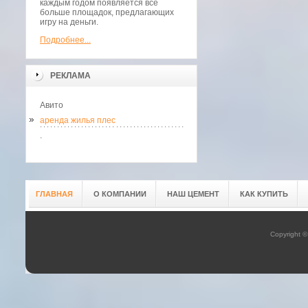
каждым годом появляется всё
больше площадок, предлагающих
игру на деньги.
Подробнее...
РЕКЛАМА
Авито
аренда жилья плес
.
ГЛАВНАЯ
О КОМПАНИИ
НАШ ЦЕМЕНТ
КАК КУПИТЬ
Copyright 