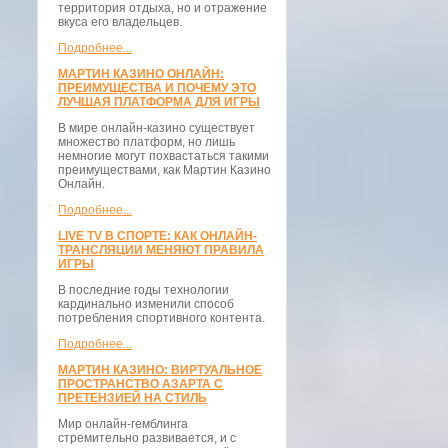
территория отдыха, но и отражение
вкуса его владельцев.
Подробнее...
МАРТИН КАЗИНО ОНЛАЙН:
ПРЕИМУЩЕСТВА И ПОЧЕМУ ЭТО
ЛУЧШАЯ ПЛАТФОРМА ДЛЯ ИГРЫ
В мире онлайн-казино существует
множество платформ, но лишь
немногие могут похвастаться такими
преимуществами, как Мартин Казино
Онлайн.
Подробнее...
LIVE TV В СПОРТЕ: КАК ОНЛАЙН-
ТРАНСЛЯЦИИ МЕНЯЮТ ПРАВИЛА
ИГРЫ
В последние годы технологии
кардинально изменили способ
потребления спортивного контента.
Подробнее...
МАРТИН КАЗИНО: ВИРТУАЛЬНОЕ
ПРОСТРАНСТВО АЗАРТА С
ПРЕТЕНЗИЕЙ НА СТИЛЬ
Мир онлайн-гемблинга
стремительно развивается, и с