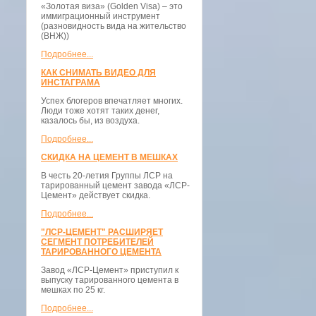
«Золотая виза» (Golden Visa) – это
иммиграционный инструмент
(разновидность вида на жительство
(ВНЖ))
Подробнее...
КАК СНИМАТЬ ВИДЕО ДЛЯ
ИНСТАГРАМА
Успех блогеров впечатляет многих.
Люди тоже хотят таких денег,
казалось бы, из воздуха.
Подробнее...
СКИДКА НА ЦЕМЕНТ В МЕШКАХ
В честь 20-летия Группы ЛСР на
тарированный цемент завода «ЛСР-
Цемент» действует скидка.
Подробнее...
"ЛСР-ЦЕМЕНТ" РАСШИРЯЕТ
СЕГМЕНТ ПОТРЕБИТЕЛЕЙ
ТАРИРОВАННОГО ЦЕМЕНТА
Завод «ЛСР-Цемент» приступил к
выпуску тарированного цемента в
мешках по 25 кг.
Подробнее...