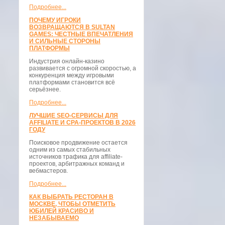
Подробнее...
ПОЧЕМУ ИГРОКИ
ВОЗВРАЩАЮТСЯ В SULTAN
GAMES: ЧЕСТНЫЕ ВПЕЧАТЛЕНИЯ
И СИЛЬНЫЕ СТОРОНЫ
ПЛАТФОРМЫ
Индустрия онлайн-казино
развивается с огромной скоростью, а
конкуренция между игровыми
платформами становится всё
серьёзнее.
Подробнее...
ЛУЧШИЕ SEO-СЕРВИСЫ ДЛЯ
AFFILIATE И CPA-ПРОЕКТОВ В 2026
ГОДУ
Поисковое продвижение остается
одним из самых стабильных
источников трафика для affiliate-
проектов, арбитражных команд и
вебмастеров.
Подробнее...
КАК ВЫБРАТЬ РЕСТОРАН В
МОСКВЕ, ЧТОБЫ ОТМЕТИТЬ
ЮБИЛЕЙ КРАСИВО И
НЕЗАБЫВАЕМО