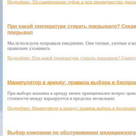
Подробнее: 3D-сканирование зубов: в чем преимущество диагн
При какой температуре стирать покрывало? Секр
покрывал
Мы используем покрывала ежедневно. Они теплые, уютные и ко
правильно ухаживать
Подробнее: При какой температуре стирать покрывало? Секрет
Манипулятор в аренду: правила выбора и беспр
При выборе машины в аренду менее принципиален вопрос цены,
стоимости между варьируется в пределах нескольких
Подробнее: Манипулятор в аренду: правила выбора и беспрои
Выбор компании по обслуживанию медицинского 