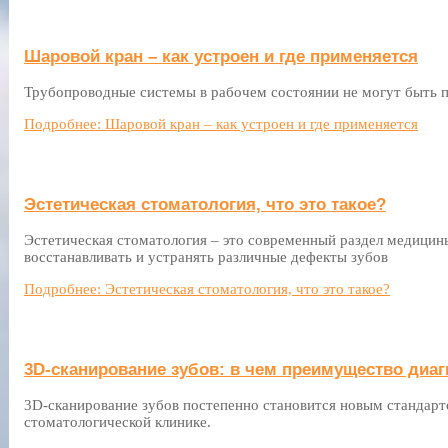
Шаровой кран – как устроен и где применяется
Трубопроводные системы в рабочем состоянии не могут быть 
Подробнее: Шаровой кран – как устроен и где применяется
Эстетическая стоматология, что это такое?
Эстетическая стоматология – это современный раздел медицин
восстанавливать и устранять различные дефекты зубов
Подробнее: Эстетическая стоматология, что это такое?
3D-сканирование зубов: в чем преимущество диаг
3D-сканирование зубов постепенно становится новым стандарт
стоматологической клинике.