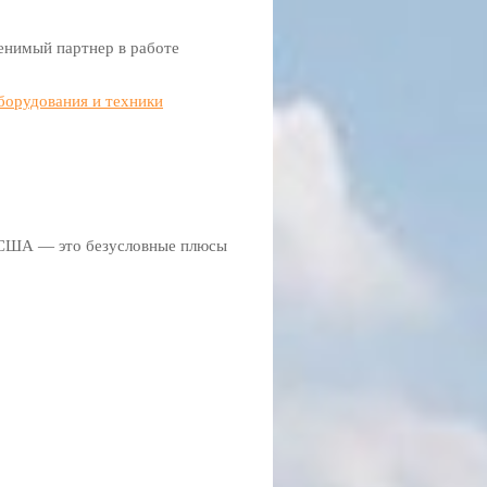
енимый партнер в работе
борудования и техники
в США — это безусловные плюсы