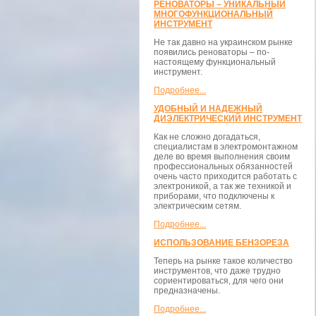
РЕНОВАТОРЫ – УНИКАЛЬНЫЙ
МНОГОФУНКЦИОНАЛЬНЫЙ
ИНСТРУМЕНТ
Не так давно на украинском рынке
появились реноваторы – по-
настоящему функциональный
инструмент.
Подробнее...
УДОБНЫЙ И НАДЕЖНЫЙ
ДИЭЛЕКТРИЧЕСКИЙ ИНСТРУМЕНТ
Как не сложно догадаться,
специалистам в электромонтажном
деле во время выполнения своим
профессиональных обязанностей
очень часто приходится работать с
электроникой, а так же техникой и
приборами, что подключены к
электрическим сетям.
Подробнее...
ИСПОЛЬЗОВАНИЕ БЕНЗОРЕЗА
Теперь на рынке такое количество
инструментов, что даже трудно
сориентироваться, для чего они
предназначены.
Подробнее...