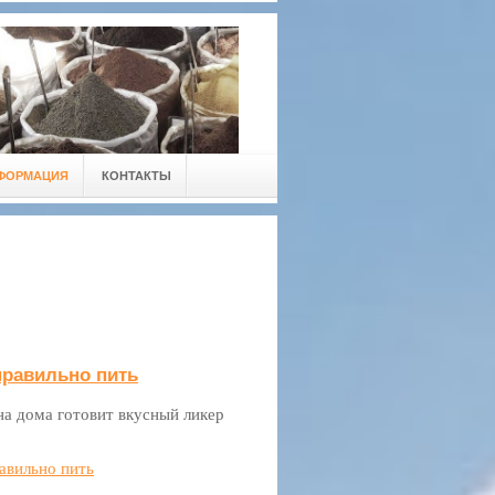
ФОРМАЦИЯ
КОНТАКТЫ
правильно пить
на дома готовит вкусный ликер
равильно пить