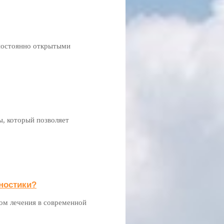
постоянно открытыми
ы, который позволяет
ностики?
ом лечения в современной