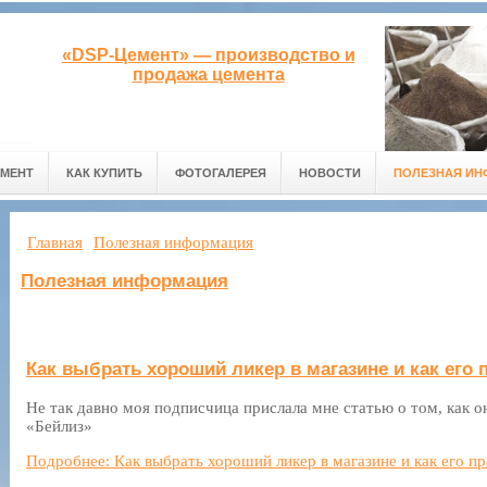
«DSP-Цемент» — производство и
продажа цемента
ЕМЕНТ
КАК КУПИТЬ
ФОТОГАЛЕРЕЯ
НОВОСТИ
ПОЛЕЗНАЯ ИН
Главная
Полезная информация
Полезная информация
Как выбрать хороший ликер в магазине и как его 
Не так давно моя подписчица прислала мне статью о том, как о
«Бейлиз»
Подробнее: Как выбрать хороший ликер в магазине и как его п