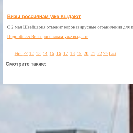
Визы россиянам уже выдают
С 2 мая Швейцария отменит коронавирусные ограничения для 
Подробнее: Визы россиянам уже выдают
First
<<
12
13
14
15
16
17
18
19
20
21
22
>>
Last
Смотрите также: