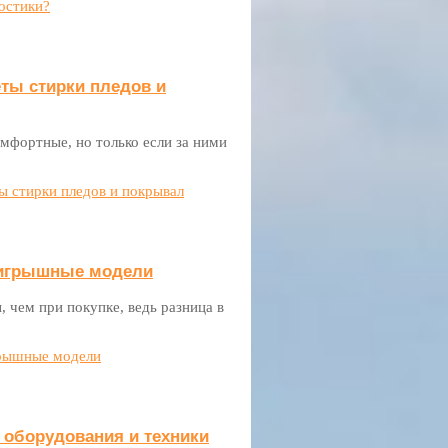
остики?
еты стирки пледов и
мфортные, но только если за ними
ы стирки пледов и покрывал
оигрышные модели
 чем при покупке, ведь разница в
грышные модели
оборудования и техники