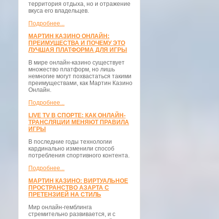
территория отдыха, но и отражение
вкуса его владельцев.
Подробнее...
МАРТИН КАЗИНО ОНЛАЙН:
ПРЕИМУЩЕСТВА И ПОЧЕМУ ЭТО
ЛУЧШАЯ ПЛАТФОРМА ДЛЯ ИГРЫ
В мире онлайн-казино существует
множество платформ, но лишь
немногие могут похвастаться такими
преимуществами, как Мартин Казино
Онлайн.
Подробнее...
LIVE TV В СПОРТЕ: КАК ОНЛАЙН-
ТРАНСЛЯЦИИ МЕНЯЮТ ПРАВИЛА
ИГРЫ
В последние годы технологии
кардинально изменили способ
потребления спортивного контента.
Подробнее...
МАРТИН КАЗИНО: ВИРТУАЛЬНОЕ
ПРОСТРАНСТВО АЗАРТА С
ПРЕТЕНЗИЕЙ НА СТИЛЬ
Мир онлайн-гемблинга
стремительно развивается, и с