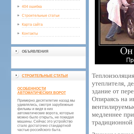
404 ошибка
Строительные статьи
Карта сайта
Контакты
ОБЪЯВЛЕНИЯ
Теплоизоляция
СТРОИТЕЛЬНЫЕ СТАТЬИ
утеплителя, д
ОСОБЕННОСТИ
здание от пере
АВТОМАТИЧЕСКИХ ВОРОТ
Опираясь на 
Примерно десятилетие назад мы
удивлялись, смотря зарубежные
вентилируемые
фильмы и видя в них
медленнее при
автоматические ворота, которые
можно было открыть, не покидая
традиционной 
машины. Сейчас это устройство
стало достаточно стандартной
частью российского быта.