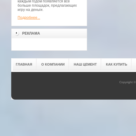
каждым годом появляется всё
больше площадок, предлагающих
игру на деньги.
Подробнее...
РЕКЛАМА
ГЛАВНАЯ
О КОМПАНИИ
НАШ ЦЕМЕНТ
КАК КУПИТЬ
Copyright 