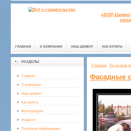
«DSP-Цемент
прод
ГЛАВНАЯ
О КОМПАНИИ
НАШ ЦЕМЕНТ
КАК КУПИТЬ
РАЗДЕЛЫ
Главная
Полезная 
Фасадные 
Главная
О компании
Наш цемент
Как купить
Фотогалерея
Новости
Полезная информация