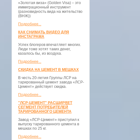
«Золотая виза» (Golden Visa) – это
иммиграционный инструмент
(разновидность вида на жительство
(ВНЖ))
Подробнее...
КАК СНИМАТЬ ВИДЕО ДЛЯ
ИНСТАГРАМА
Успех блогеров впечатляет многих.
Люди тоже хотят таких денег,
казалось бы, из воздуха.
Подробнее...
СКИДКА НА ЦЕМЕНТ В МЕШКАХ
В честь 20-летия Группы ЛСР на
тарированный цемент завода «ЛСР-
Цемент» действует скидка.
Подробнее...
"ЛСР-ЦЕМЕНТ" РАСШИРЯЕТ
СЕГМЕНТ ПОТРЕБИТЕЛЕЙ
ТАРИРОВАННОГО ЦЕМЕНТА
Завод «ЛСР-Цемент» приступил к
выпуску тарированного цемента в
мешках по 25 кг.
Подробнее...