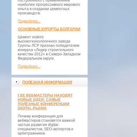
построенного с применением
наиболее прогрессивного мирового
опыта в создании цементных
производств.
Подробнее...
ОСНОВНЫЕ КУРОРТЫ БОЛГАРИИ
Цемент нового
высокотехнологичного завода
Группы ЛСР признан победителем
конкурса «Лидер строительного
качества-2012» в Северо-Западном
Федеральном округе.
Подробнее...
ПОЛЕЗНАЯ ИНФОРМАЦИЯ
ГДЕ ВЕБМАСТЕРЫ НАХОДЯТ
НОВЫЕ ИДЕИ: САМЫЕ
ПОЛЕЗНЫЕ КОНФЕРЕНЦИИ
DIGITAL-РЫНКА
Почему конференции для
вебмастеров становятся важной
частью развития digital-
специалистов, SEO-экспертов и
арбитражников.