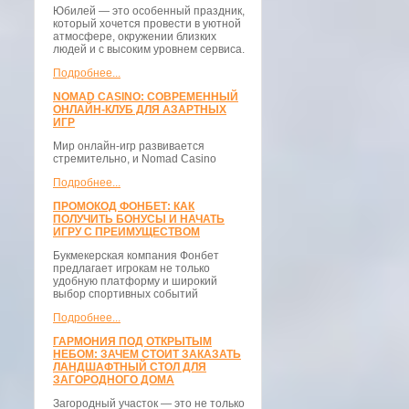
Юбилей — это особенный праздник,
который хочется провести в уютной
атмосфере, окружении близких
людей и с высоким уровнем сервиса.
Подробнее...
NOMAD CASINO: СОВРЕМЕННЫЙ
ОНЛАЙН-КЛУБ ДЛЯ АЗАРТНЫХ
ИГР
Мир онлайн-игр развивается
стремительно, и Nomad Casino
Подробнее...
ПРОМОКОД ФОНБЕТ: КАК
ПОЛУЧИТЬ БОНУСЫ И НАЧАТЬ
ИГРУ С ПРЕИМУЩЕСТВОМ
Букмекерская компания Фонбет
предлагает игрокам не только
удобную платформу и широкий
выбор спортивных событий
Подробнее...
ГАРМОНИЯ ПОД ОТКРЫТЫМ
НЕБОМ: ЗАЧЕМ СТОИТ ЗАКАЗАТЬ
ЛАНДШАФТНЫЙ СТОЛ ДЛЯ
ЗАГОРОДНОГО ДОМА
Загородный участок — это не только