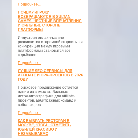
Подробнее...
ПОЧЕМУ ИГРОКИ
ВОЗВРАЩАЮТСЯ В SULTAN
GAMES: ЧЕСТНЫЕ ВПЕЧАТЛЕНИЯ
И СИЛЬНЫЕ СТОРОНЫ
ПЛАТФОРМЫ
Индустрия онлайн-казино
развивается с огромной скоростью, а
конкуренция между игровыми
платформами становится всё
серьёзнее.
Подробнее...
ЛУЧШИЕ SEO-СЕРВИСЫ ДЛЯ
AFFILIATE И CPA-ПРОЕКТОВ В 2026
ГОДУ
Поисковое продвижение остается
одним из самых стабильных
источников трафика для affiliate-
проектов, арбитражных команд и
вебмастеров.
Подробнее...
КАК ВЫБРАТЬ РЕСТОРАН В
МОСКВЕ, ЧТОБЫ ОТМЕТИТЬ
ЮБИЛЕЙ КРАСИВО И
НЕЗАБЫВАЕМО