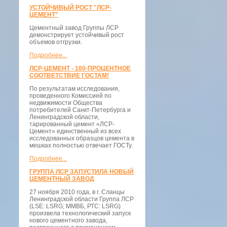
УСТОЙЧИВЫЙ РОСТ "ЛСР-
ЦЕМЕНТ"
Цементный завод Группы ЛСР
демонстрирует устойчивый рост
объемов отгрузки.
Подробнее...
ЛСР-ЦЕМЕНТ - 100-ПРОЦЕНТНОЕ
СООТВЕТСТВИЕ ГОСТАМ!
По результатам исследования,
проведенного Комиссией по
недвижимости Общества
потребителей Санкт-Петербурга и
Ленинградской области,
тарированный цемент «ЛСР-
Цемент» единственный из всех
исследованных образцов цемента в
мешках полностью отвечает ГОСТу.
Подробнее...
ГРУППА ЛСР ЗАПУСТИЛА НОВЫЙ
ЦЕМЕНТНЫЙ ЗАВОД
27 ноября 2010 года, в г. Сланцы
Ленинградской области Группа ЛСР
(LSE: LSRG; ММВБ, РТС: LSRG)
произвела технологический запуск
нового цементного завода,