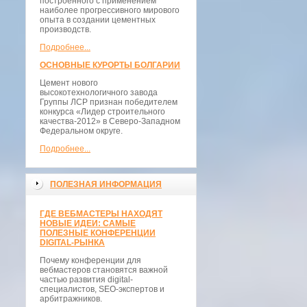
построенного с применением
наиболее прогрессивного мирового
опыта в создании цементных
производств.
Подробнее...
ОСНОВНЫЕ КУРОРТЫ БОЛГАРИИ
Цемент нового
высокотехнологичного завода
Группы ЛСР признан победителем
конкурса «Лидер строительного
качества-2012» в Северо-Западном
Федеральном округе.
Подробнее...
ПОЛЕЗНАЯ ИНФОРМАЦИЯ
ГДЕ ВЕБМАСТЕРЫ НАХОДЯТ
НОВЫЕ ИДЕИ: САМЫЕ
ПОЛЕЗНЫЕ КОНФЕРЕНЦИИ
DIGITAL-РЫНКА
Почему конференции для
вебмастеров становятся важной
частью развития digital-
специалистов, SEO-экспертов и
арбитражников.