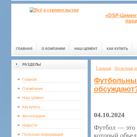
«DSP-Цемент
прод
ГЛАВНАЯ
О КОМПАНИИ
НАШ ЦЕМЕНТ
КАК КУПИТЬ
РАЗДЕЛЫ
Главная
Полезная 
Футбольные
Главная
обсуждают
О компании
Наш цемент
Как купить
04.10.2024
Фотогалерея
Новости
Футбол — это 
который объед
Полезная информация