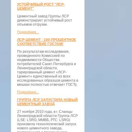
УСТОЙЧИВЫЙ РОСТ "ЛСР-
ЦЕМЕНТ"
Цементный завод Группы ЛСР
демонстрирует устойчивый рост
объемов отгрузки.
Подробнее...
ЛСР-ЦЕМЕНТ - 100-ПРОЦЕНТНОЕ
СООТВЕТСТВИЕ ГОСТАМ!
По результатам исследования,
проведенного Комиссией по
недвижимости Общества
потребителей Санкт-Петербурга и
Ленинградской области,
тарированный цемент «ЛСР-
Цемент» единственный из всех
исследованных образцов цемента в
мешках полностью отвечает ГОСТу.
Подробнее...
ГРУППА ЛСР ЗАПУСТИЛА НОВЫЙ
ЦЕМЕНТНЫЙ ЗАВОД
27 ноября 2010 года, в г. Сланцы
Ленинградской области Группа ЛСР
(LSE: LSRG; ММВБ, РТС: LSRG)
произвела технологический запуск
нового цементного завода,