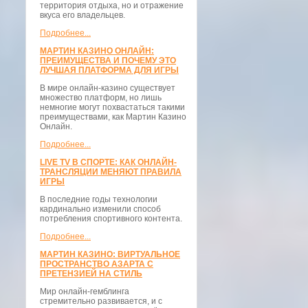
территория отдыха, но и отражение
вкуса его владельцев.
Подробнее...
МАРТИН КАЗИНО ОНЛАЙН:
ПРЕИМУЩЕСТВА И ПОЧЕМУ ЭТО
ЛУЧШАЯ ПЛАТФОРМА ДЛЯ ИГРЫ
В мире онлайн-казино существует
множество платформ, но лишь
немногие могут похвастаться такими
преимуществами, как Мартин Казино
Онлайн.
Подробнее...
LIVE TV В СПОРТЕ: КАК ОНЛАЙН-
ТРАНСЛЯЦИИ МЕНЯЮТ ПРАВИЛА
ИГРЫ
В последние годы технологии
кардинально изменили способ
потребления спортивного контента.
Подробнее...
МАРТИН КАЗИНО: ВИРТУАЛЬНОЕ
ПРОСТРАНСТВО АЗАРТА С
ПРЕТЕНЗИЕЙ НА СТИЛЬ
Мир онлайн-гемблинга
стремительно развивается, и с