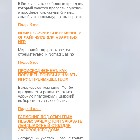
Юбилей — это особенный праздник,
который хочется провести в уютной
атмосфере, окружении близких
людей и с высоким уровнем сервиса.
Подробнее...
NOMAD CASINO: СОВРЕМЕННЫЙ
ОНЛАЙН-КЛУБ ДЛЯ АЗАРТНЫХ
ИГР
Мир онлайн-игр развивается
стремительно, и Nomad Casino
Подробнее...
ПРОМОКОД ФОНБЕТ: КАК
ПОЛУЧИТЬ БОНУСЫ И НАЧАТЬ
ИГРУ С ПРЕИМУЩЕСТВОМ
Букмекерская компания Фонбет
предлагает игрокам не только
удобную платформу и широкий
выбор спортивных событий
Подробнее...
ГАРМОНИЯ ПОД ОТКРЫТЫМ
НЕБОМ: ЗАЧЕМ СТОИТ ЗАКАЗАТЬ
ЛАНДШАФТНЫЙ СТОЛ ДЛЯ
ЗАГОРОДНОГО ДОМА
Загородный участок — это не только