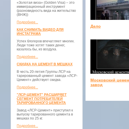
«Золотая виза» (Golden Visa) – это
иммиграционный инструмент
(разновидность вида на жительство
(ВНЖ))
Подробнее...
Дело
КАК СНИМАТЬ ВИДЕО ДЛЯ
ИНСТАГРАМА
Успех блогеров впечатляет многих.
Люди тоже хотят таких денег,
казалось бы, из воздуха.
Подробнее...
СКИДКА НА ЦЕМЕНТ В МЕШКАХ
В честь 20-летия Группы ЛСР на
тарированный цемент завода «ЛСР-
Цемент» действует скидка.
Московский цеме
завод
Подробнее...
"ЛСР-ЦЕМЕНТ" РАСШИРЯЕТ
СЕГМЕНТ ПОТРЕБИТЕЛЕЙ
ТАРИРОВАННОГО ЦЕМЕНТА
Завод «ЛСР-Цемент» приступил к
выпуску тарированного цемента в
мешках по 25 кг.
Подробнее...