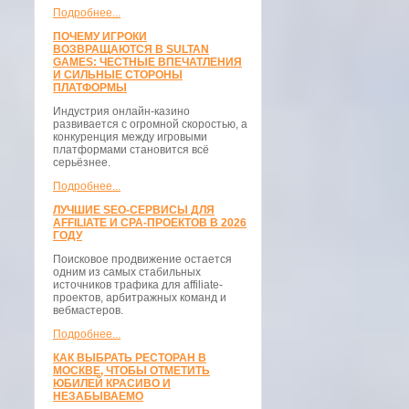
Подробнее...
ПОЧЕМУ ИГРОКИ
ВОЗВРАЩАЮТСЯ В SULTAN
GAMES: ЧЕСТНЫЕ ВПЕЧАТЛЕНИЯ
И СИЛЬНЫЕ СТОРОНЫ
ПЛАТФОРМЫ
Индустрия онлайн-казино
развивается с огромной скоростью, а
конкуренция между игровыми
платформами становится всё
серьёзнее.
Подробнее...
ЛУЧШИЕ SEO-СЕРВИСЫ ДЛЯ
AFFILIATE И CPA-ПРОЕКТОВ В 2026
ГОДУ
Поисковое продвижение остается
одним из самых стабильных
источников трафика для affiliate-
проектов, арбитражных команд и
вебмастеров.
Подробнее...
КАК ВЫБРАТЬ РЕСТОРАН В
МОСКВЕ, ЧТОБЫ ОТМЕТИТЬ
ЮБИЛЕЙ КРАСИВО И
НЕЗАБЫВАЕМО