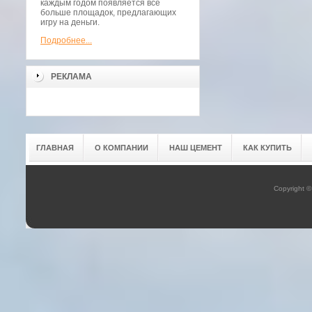
каждым годом появляется всё
больше площадок, предлагающих
игру на деньги.
Подробнее...
РЕКЛАМА
ГЛАВНАЯ
О КОМПАНИИ
НАШ ЦЕМЕНТ
КАК КУПИТЬ
Copyright 