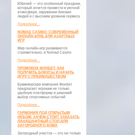
Юбилей — это особенный праздник,
который хочется провести в уютной
атмосфере, окружении близких
людей и с высоким уровнем сервиса.
Подробнее...
NOMAD CASINO: СОВРЕМЕННЫЙ
ОНЛАЙН-КЛУБ ДЛЯ АЗАРТНЫХ
ИГР
Мир онлайн-игр развивается
стремительно, и Nomad Casino
Подробнее...
ПРОМОКОД ФОНБЕТ: КАК
ПОЛУЧИТЬ БОНУСЫ И НАЧАТЬ
ИГРУ С ПРЕИМУЩЕСТВОМ
Букмекерская компания Фонбет
предлагает игрокам не только
удобную платформу и широкий
выбор спортивных событий
Подробнее...
ГАРМОНИЯ ПОД ОТКРЫТЫМ
НЕБОМ: ЗАЧЕМ СТОИТ ЗАКАЗАТЬ
ЛАНДШАФТНЫЙ СТОЛ ДЛЯ
ЗАГОРОДНОГО ДОМА
Загородный участок — это не только