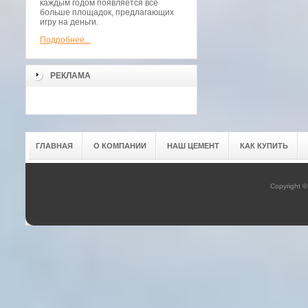
каждым годом появляется всё
больше площадок, предлагающих
игру на деньги.
Подробнее...
РЕКЛАМА
ГЛАВНАЯ
О КОМПАНИИ
НАШ ЦЕМЕНТ
КАК КУПИТЬ
Copyright 