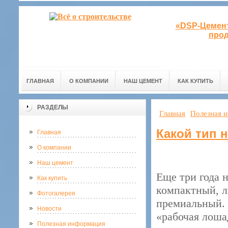
«DSP-Цемент
прод
ГЛАВНАЯ
О КОМПАНИИ
НАШ ЦЕМЕНТ
КАК КУПИТЬ
РАЗДЕЛЫ
Главная
Полезная 
Какой тип 
Главная
О компании
Наш цемент
Еще три года 
Как купить
компактный, л
Фотогалерея
премиальный. 
Новости
«рабочая лоша
Полезная информация