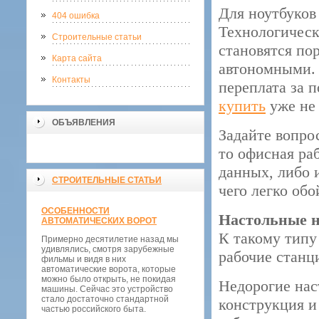
Для ноутбуков
404 ошибка
Технологическ
Строительные статьи
становятся по
Карта сайта
автономными. 
Контакты
переплата за 
купить
уже не 
ОБЪЯВЛЕНИЯ
Задайте вопрос
то офисная ра
данных, либо и
СТРОИТЕЛЬНЫЕ СТАТЬИ
чего легко об
ОСОБЕННОСТИ
Настольные н
АВТОМАТИЧЕСКИХ ВОРОТ
К такому типу
Примерно десятилетие назад мы
удивлялись, смотря зарубежные
рабочие станц
фильмы и видя в них
автоматические ворота, которые
можно было открыть, не покидая
Недорогие нас
машины. Сейчас это устройство
стало достаточно стандартной
конструкция и
частью российского быта.