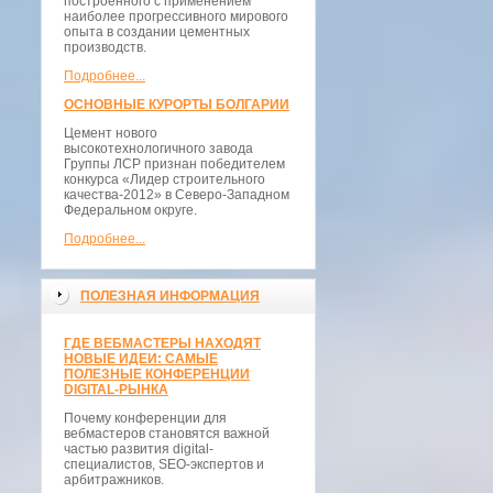
построенного с применением
наиболее прогрессивного мирового
опыта в создании цементных
производств.
Подробнее...
ОСНОВНЫЕ КУРОРТЫ БОЛГАРИИ
Цемент нового
высокотехнологичного завода
Группы ЛСР признан победителем
конкурса «Лидер строительного
качества-2012» в Северо-Западном
Федеральном округе.
Подробнее...
ПОЛЕЗНАЯ ИНФОРМАЦИЯ
ГДЕ ВЕБМАСТЕРЫ НАХОДЯТ
НОВЫЕ ИДЕИ: САМЫЕ
ПОЛЕЗНЫЕ КОНФЕРЕНЦИИ
DIGITAL-РЫНКА
Почему конференции для
вебмастеров становятся важной
частью развития digital-
специалистов, SEO-экспертов и
арбитражников.