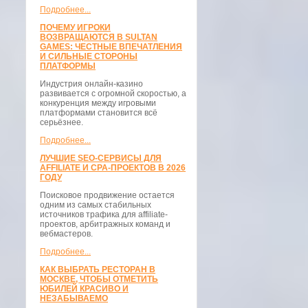
Подробнее...
ПОЧЕМУ ИГРОКИ
ВОЗВРАЩАЮТСЯ В SULTAN
GAMES: ЧЕСТНЫЕ ВПЕЧАТЛЕНИЯ
И СИЛЬНЫЕ СТОРОНЫ
ПЛАТФОРМЫ
Индустрия онлайн-казино
развивается с огромной скоростью, а
конкуренция между игровыми
платформами становится всё
серьёзнее.
Подробнее...
ЛУЧШИЕ SEO-СЕРВИСЫ ДЛЯ
AFFILIATE И CPA-ПРОЕКТОВ В 2026
ГОДУ
Поисковое продвижение остается
одним из самых стабильных
источников трафика для affiliate-
проектов, арбитражных команд и
вебмастеров.
Подробнее...
КАК ВЫБРАТЬ РЕСТОРАН В
МОСКВЕ, ЧТОБЫ ОТМЕТИТЬ
ЮБИЛЕЙ КРАСИВО И
НЕЗАБЫВАЕМО