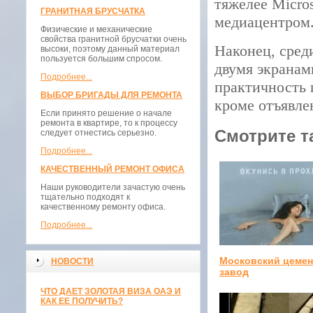
тяжелее Micros
ГРАНИТНАЯ БРУСЧАТКА
медиацентром
Физические и механические
свойства гранитной брусчатки очень
Наконец, сред
высоки, поэтому данный материал
пользуется большим спросом.
двумя экранам
Подробнее...
практичность 
ВЫБОР БРИГАДЫ ДЛЯ РЕМОНТА
кроме отъявле
Если принято решение о начале
ремонта в квартире, то к процессу
Смотрите т
следует отнестись серьезно.
Подробнее...
КАЧЕСТВЕННЫЙ РЕМОНТ ОФИСА
Наши руководители зачастую очень
тщательно подходят к
качественному ремонту офиса.
Подробнее...
Московский цеме
НОВОСТИ
завод
ЧТО ДАЕТ ЗОЛОТАЯ ВИЗА ОАЭ И
КАК ЕЕ ПОЛУЧИТЬ?