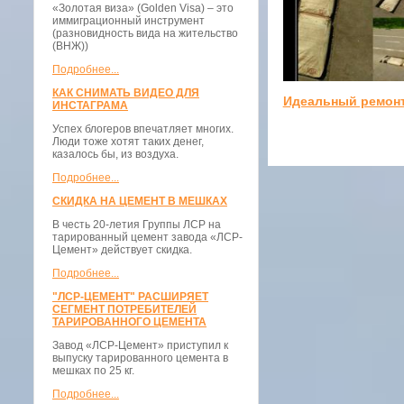
«Золотая виза» (Golden Visa) – это
иммиграционный инструмент
(разновидность вида на жительство
(ВНЖ))
Подробнее...
КАК СНИМАТЬ ВИДЕО ДЛЯ
Идеальный ремон
ИНСТАГРАМА
Успех блогеров впечатляет многих.
Люди тоже хотят таких денег,
казалось бы, из воздуха.
Подробнее...
СКИДКА НА ЦЕМЕНТ В МЕШКАХ
В честь 20-летия Группы ЛСР на
тарированный цемент завода «ЛСР-
Цемент» действует скидка.
Подробнее...
"ЛСР-ЦЕМЕНТ" РАСШИРЯЕТ
СЕГМЕНТ ПОТРЕБИТЕЛЕЙ
ТАРИРОВАННОГО ЦЕМЕНТА
Завод «ЛСР-Цемент» приступил к
выпуску тарированного цемента в
мешках по 25 кг.
Подробнее...