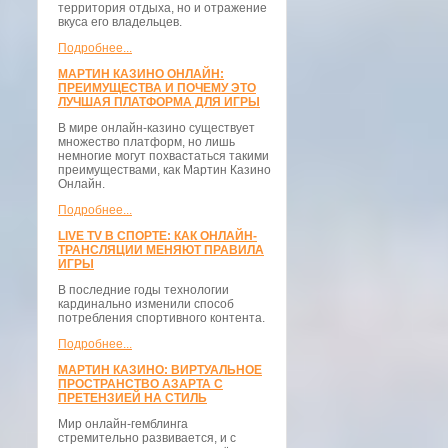
территория отдыха, но и отражение
вкуса его владельцев.
Подробнее...
МАРТИН КАЗИНО ОНЛАЙН:
ПРЕИМУЩЕСТВА И ПОЧЕМУ ЭТО
ЛУЧШАЯ ПЛАТФОРМА ДЛЯ ИГРЫ
В мире онлайн-казино существует
множество платформ, но лишь
немногие могут похвастаться такими
преимуществами, как Мартин Казино
Онлайн.
Подробнее...
LIVE TV В СПОРТЕ: КАК ОНЛАЙН-
ТРАНСЛЯЦИИ МЕНЯЮТ ПРАВИЛА
ИГРЫ
В последние годы технологии
кардинально изменили способ
потребления спортивного контента.
Подробнее...
МАРТИН КАЗИНО: ВИРТУАЛЬНОЕ
ПРОСТРАНСТВО АЗАРТА С
ПРЕТЕНЗИЕЙ НА СТИЛЬ
Мир онлайн-гемблинга
стремительно развивается, и с