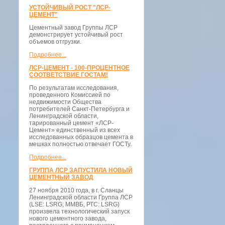
УСТОЙЧИВЫЙ РОСТ "ЛСР-
ЦЕМЕНТ"
Цементный завод Группы ЛСР
демонстрирует устойчивый рост
объемов отгрузки.
Подробнее...
ЛСР-ЦЕМЕНТ - 100-ПРОЦЕНТНОЕ
СООТВЕТСТВИЕ ГОСТАМ!
По результатам исследования,
проведенного Комиссией по
недвижимости Общества
потребителей Санкт-Петербурга и
Ленинградской области,
тарированный цемент «ЛСР-
Цемент» единственный из всех
исследованных образцов цемента в
мешках полностью отвечает ГОСТу.
Подробнее...
ГРУППА ЛСР ЗАПУСТИЛА НОВЫЙ
ЦЕМЕНТНЫЙ ЗАВОД
27 ноября 2010 года, в г. Сланцы
Ленинградской области Группа ЛСР
(LSE: LSRG; ММВБ, РТС: LSRG)
произвела технологический запуск
нового цементного завода,