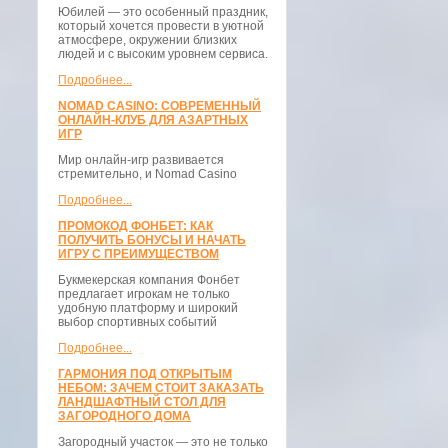
Юбилей — это особенный праздник,
который хочется провести в уютной
атмосфере, окружении близких
людей и с высоким уровнем сервиса.
Подробнее...
NOMAD CASINO: СОВРЕМЕННЫЙ
ОНЛАЙН-КЛУБ ДЛЯ АЗАРТНЫХ
ИГР
Мир онлайн-игр развивается
стремительно, и Nomad Casino
Подробнее...
ПРОМОКОД ФОНБЕТ: КАК
ПОЛУЧИТЬ БОНУСЫ И НАЧАТЬ
ИГРУ С ПРЕИМУЩЕСТВОМ
Букмекерская компания Фонбет
предлагает игрокам не только
удобную платформу и широкий
выбор спортивных событий
Подробнее...
ГАРМОНИЯ ПОД ОТКРЫТЫМ
НЕБОМ: ЗАЧЕМ СТОИТ ЗАКАЗАТЬ
ЛАНДШАФТНЫЙ СТОЛ ДЛЯ
ЗАГОРОДНОГО ДОМА
Загородный участок — это не только