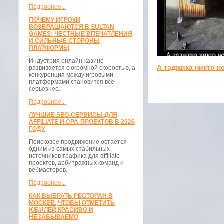
Подробнее...
ПОЧЕМУ ИГРОКИ
ВОЗВРАЩАЮТСЯ В SULTAN
GAMES: ЧЕСТНЫЕ ВПЕЧАТЛЕНИЯ
И СИЛЬНЫЕ СТОРОНЫ
ПЛАТФОРМЫ
Индустрия онлайн-казино
А таджика никто н
развивается с огромной скоростью, а
конкуренция между игровыми
платформами становится всё
серьёзнее.
Подробнее...
ЛУЧШИЕ SEO-СЕРВИСЫ ДЛЯ
AFFILIATE И CPA-ПРОЕКТОВ В 2026
ГОДУ
Поисковое продвижение остается
одним из самых стабильных
источников трафика для affiliate-
проектов, арбитражных команд и
вебмастеров.
Подробнее...
КАК ВЫБРАТЬ РЕСТОРАН В
МОСКВЕ, ЧТОБЫ ОТМЕТИТЬ
ЮБИЛЕЙ КРАСИВО И
НЕЗАБЫВАЕМО