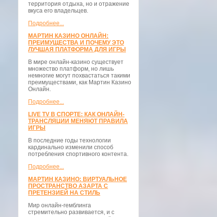
территория отдыха, но и отражение
вкуса его владельцев.
Подробнее...
МАРТИН КАЗИНО ОНЛАЙН:
ПРЕИМУЩЕСТВА И ПОЧЕМУ ЭТО
ЛУЧШАЯ ПЛАТФОРМА ДЛЯ ИГРЫ
В мире онлайн-казино существует
множество платформ, но лишь
немногие могут похвастаться такими
преимуществами, как Мартин Казино
Онлайн.
Подробнее...
LIVE TV В СПОРТЕ: КАК ОНЛАЙН-
ТРАНСЛЯЦИИ МЕНЯЮТ ПРАВИЛА
ИГРЫ
В последние годы технологии
кардинально изменили способ
потребления спортивного контента.
Подробнее...
МАРТИН КАЗИНО: ВИРТУАЛЬНОЕ
ПРОСТРАНСТВО АЗАРТА С
ПРЕТЕНЗИЕЙ НА СТИЛЬ
Мир онлайн-гемблинга
стремительно развивается, и с