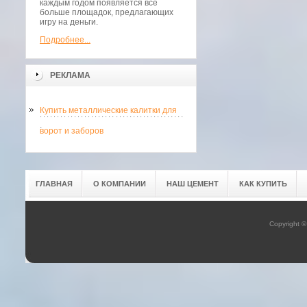
каждым годом появляется всё
больше площадок, предлагающих
игру на деньги.
Подробнее...
РЕКЛАМА
Купить металлические калитки для
.
ворот и заборов
ГЛАВНАЯ
О КОМПАНИИ
НАШ ЦЕМЕНТ
КАК КУПИТЬ
Copyright 