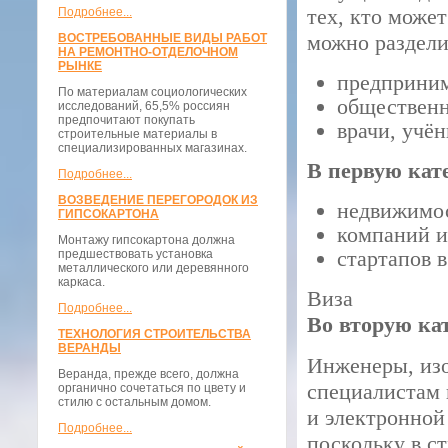
тех, кто може
Подробнее...
можно раздели
ВОСТРЕБОВАННЫЕ ВИДЫ РАБОТ
НА РЕМОНТНО-ОТДЕЛОЧНОМ
РЫНКЕ
предприним
По материалам социологических
общественн
исследований, 65,5% россиян
предпочитают покупать
врачи, учё
строительные материалы в
специализированных магазинах.
В первую кат
Подробнее...
ВОЗВЕДЕНИЕ ПЕРЕГОРОДОК ИЗ
недвижимо
ГИПСОКАРТОНА
компаний и
Монтажу гипсокартона должна
стартапов 
предшествовать установка
металлического или деревянного
каркаса.
Виза
Подробнее...
Во вторую ка
ТЕХНОЛОГИЯ СТРОИТЕЛЬСТВА
ВЕРАНДЫ
Инженеры, изо
Веранда, прежде всего, должна
специалистам 
органично сочетаться по цвету и
стилю с остальным домом.
и электронной
Подробнее...
поскольку в с