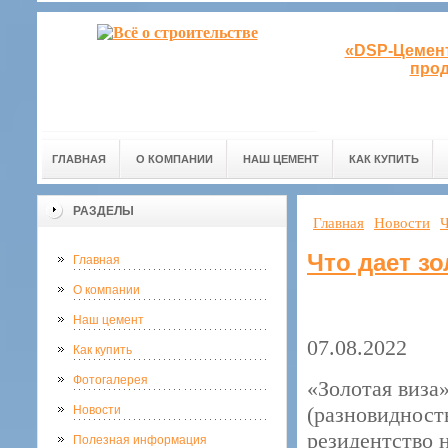
«DSP-Цемент
прод
ГЛАВНАЯ
О КОМПАНИИ
НАШ ЦЕМЕНТ
КАК КУПИТЬ
РАЗДЕЛЫ
Главная
Новости
Ч
Что дает зо
Главная
О компании
Наш цемент
07.08.2022
Как купить
Фотогалерея
«Золотая виза
(разновидност
Новости
резидентство 
Полезная информация