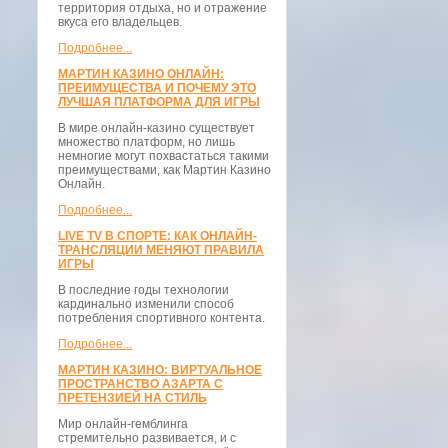
территория отдыха, но и отражение
вкуса его владельцев.
Подробнее...
МАРТИН КАЗИНО ОНЛАЙН:
ПРЕИМУЩЕСТВА И ПОЧЕМУ ЭТО
ЛУЧШАЯ ПЛАТФОРМА ДЛЯ ИГРЫ
В мире онлайн-казино существует
множество платформ, но лишь
немногие могут похвастаться такими
преимуществами, как Мартин Казино
Онлайн.
Подробнее...
LIVE TV В СПОРТЕ: КАК ОНЛАЙН-
ТРАНСЛЯЦИИ МЕНЯЮТ ПРАВИЛА
ИГРЫ
В последние годы технологии
кардинально изменили способ
потребления спортивного контента.
Подробнее...
МАРТИН КАЗИНО: ВИРТУАЛЬНОЕ
ПРОСТРАНСТВО АЗАРТА С
ПРЕТЕНЗИЕЙ НА СТИЛЬ
Мир онлайн-гемблинга
стремительно развивается, и с