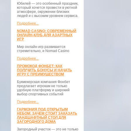
Юбилей — это особенный праздник,
который хочется провести в уютной
атмосфере, окружении близких
людей и с высоким уровнем сервиса.
Подробнее...
NOMAD CASINO: СОВРЕМЕННЫЙ
ОНЛАЙН-КЛУБ ДЛЯ АЗАРТНЫХ
ИГР
Мир онлайн-игр развивается
стремительно, и Nomad Casino
Подробнее...
ПРОМОКОД ФОНБЕТ: КАК
ПОЛУЧИТЬ БОНУСЫ И НАЧАТЬ
ИГРУ С ПРЕИМУЩЕСТВОМ
Букмекерская компания Фонбет
предлагает игрокам не только
удобную платформу и широкий
выбор спортивных событий
Подробнее...
ГАРМОНИЯ ПОД ОТКРЫТЫМ
НЕБОМ: ЗАЧЕМ СТОИТ ЗАКАЗАТЬ
ЛАНДШАФТНЫЙ СТОЛ ДЛЯ
ЗАГОРОДНОГО ДОМА
Загородный участок — это не только