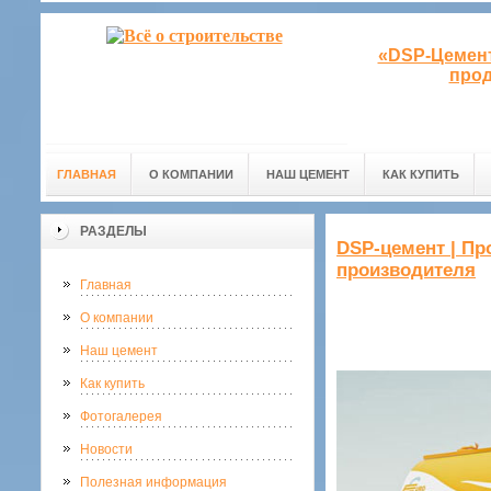
«DSP-Цемент
прод
ГЛАВНАЯ
О КОМПАНИИ
НАШ ЦЕМЕНТ
КАК КУПИТЬ
РАЗДЕЛЫ
DSP-цемент | Пр
производителя
Главная
О компании
Наш цемент
Как купить
Фотогалерея
Новости
Полезная информация