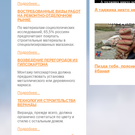
Подробнее...
А таджика никто н
ВОСТРЕБОВАННЫЕ ВИДЫ РАБОТ
НА РЕМОНТНО-ОТДЕЛОЧНОМ
РЫНКЕ
По материалам социологических
исследований, 65,5% россиян
предпочитают покупать
строительные материалы в
специализированных магазинах.
Подробнее...
ВОЗВЕДЕНИЕ ПЕРЕГОРОДОК ИЗ
ГИПСОКАРТОНА
Пизда тебе, поясн
ёбаная
Монтажу гипсокартона должна
предшествовать установка
металлического или деревянного
каркаса.
Подробнее...
ТЕХНОЛОГИЯ СТРОИТЕЛЬСТВА
ВЕРАНДЫ
Веранда, прежде всего, должна
органично сочетаться по цвету и
стилю с остальным домом.
Подробнее...