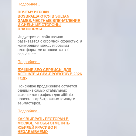
Подробнее...
ПОЧЕМУ ИГРОКИ
ВОЗВРАЩАЮТСЯ В SULTAN
GAMES: ЧЕСТНЫЕ ВПЕЧАТЛЕНИЯ
И СИЛЬНЫЕ СТОРОНЫ
ПЛАТФОРМЫ
Индустрия онлайн-казино
развивается с огромной скоростью, а
конкуренция между игровыми
платформами становится всё
серьёзнее.
Подробнее...
ЛУЧШИЕ SEO-СЕРВИСЫ ДЛЯ
AFFILIATE И CPA-ПРОЕКТОВ В 2026
ГОДУ
Поисковое продвижение остается
одним из самых стабильных
источников трафика для affiliate-
проектов, арбитражных команд и
вебмастеров.
Подробнее...
КАК ВЫБРАТЬ РЕСТОРАН В
МОСКВЕ, ЧТОБЫ ОТМЕТИТЬ
ЮБИЛЕЙ КРАСИВО И
НЕЗАБЫВАЕМО