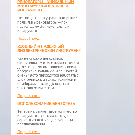
РЕНОВАТОРЫ – УНИКАЛЬНЫЙ
МНОГОФУНКЦИОНАЛЬНЫЙ
ИНСТРУМЕНТ
Не так давно на украинском рынке
появились реноваторы – по-
настоящему функциональный
инструмент.
Подробнее...
УДОБНЫЙ И НАДЕЖНЫЙ
ДИЭЛЕКТРИЧЕСКИЙ ИНСТРУМЕНТ
Как не сложно догадаться,
специалистам в электромонтажном
деле во время выполнения своим
профессиональных обязанностей
очень часто приходится работать с
электроникой, а так же техникой и
приборами, что подключены к
электрическим сетям.
Подробнее...
ИСПОЛЬЗОВАНИЕ БЕНЗОРЕЗА
Теперь на рынке такое количество
инструментов, что даже трудно
сориентироваться, для чего они
предназначены.
Подробнее...