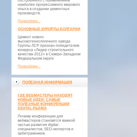
построенного с применением
наиболее прогрессивного мирового
опыта в создании цементных
производств.
Подробнее...
ОСНОВНЫЕ КУРОРТЫ БОЛГАРИИ
Цемент нового
высокотехнологичного завода
Группы ЛСР признан победителем
конкурса «Лидер строительного
качества-2012» в Северо-Западном
Федеральном округе.
Подробнее...
ПОЛЕЗНАЯ ИНФОРМАЦИЯ
ГДЕ ВЕБМАСТЕРЫ НАХОДЯТ
НОВЫЕ ИДЕИ: САМЫЕ
ПОЛЕЗНЫЕ КОНФЕРЕНЦИИ
DIGITAL-РЫНКА
Почему конференции для
вебмастеров становятся важной
частью развития digital-
специалистов, SEO-экспертов и
арбитражников.