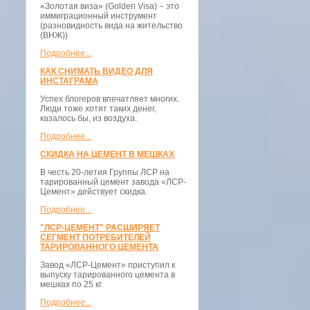
«Золотая виза» (Golden Visa) – это
иммиграционный инструмент
(разновидность вида на жительство
(ВНЖ))
Подробнее...
КАК СНИМАТЬ ВИДЕО ДЛЯ
ИНСТАГРАМА
Успех блогеров впечатляет многих.
Люди тоже хотят таких денег,
казалось бы, из воздуха.
Подробнее...
СКИДКА НА ЦЕМЕНТ В МЕШКАХ
В честь 20-летия Группы ЛСР на
тарированный цемент завода «ЛСР-
Цемент» действует скидка.
Подробнее...
"ЛСР-ЦЕМЕНТ" РАСШИРЯЕТ
СЕГМЕНТ ПОТРЕБИТЕЛЕЙ
ТАРИРОВАННОГО ЦЕМЕНТА
Завод «ЛСР-Цемент» приступил к
выпуску тарированного цемента в
мешках по 25 кг.
Подробнее...