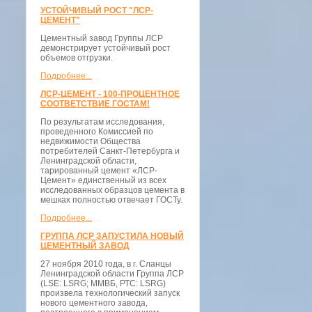
УСТОЙЧИВЫЙ РОСТ "ЛСР-
ЦЕМЕНТ"
Цементный завод Группы ЛСР
демонстрирует устойчивый рост
объемов отгрузки.
Подробнее...
ЛСР-ЦЕМЕНТ - 100-ПРОЦЕНТНОЕ
СООТВЕТСТВИЕ ГОСТАМ!
По результатам исследования,
проведенного Комиссией по
недвижимости Общества
потребителей Санкт-Петербурга и
Ленинградской области,
тарированный цемент «ЛСР-
Цемент» единственный из всех
исследованных образцов цемента в
мешках полностью отвечает ГОСТу.
Подробнее...
ГРУППА ЛСР ЗАПУСТИЛА НОВЫЙ
ЦЕМЕНТНЫЙ ЗАВОД
27 ноября 2010 года, в г. Сланцы
Ленинградской области Группа ЛСР
(LSE: LSRG; ММВБ, РТС: LSRG)
произвела технологический запуск
нового цементного завода,