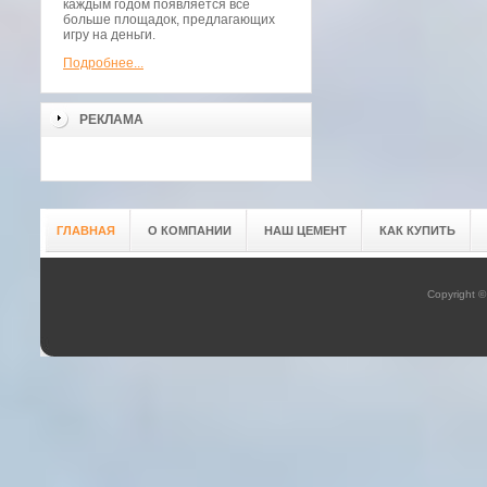
каждым годом появляется всё
больше площадок, предлагающих
игру на деньги.
Подробнее...
РЕКЛАМА
ГЛАВНАЯ
О КОМПАНИИ
НАШ ЦЕМЕНТ
КАК КУПИТЬ
Copyright 