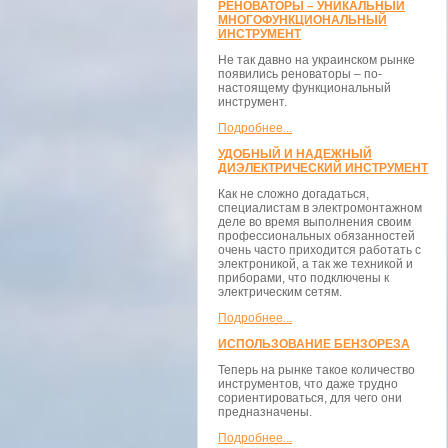
РЕНОВАТОРЫ – УНИКАЛЬНЫЙ
МНОГОФУНКЦИОНАЛЬНЫЙ
ИНСТРУМЕНТ
Не так давно на украинском рынке
появились реноваторы – по-
настоящему функциональный
инструмент.
Подробнее...
УДОБНЫЙ И НАДЕЖНЫЙ
ДИЭЛЕКТРИЧЕСКИЙ ИНСТРУМЕНТ
Как не сложно догадаться,
специалистам в электромонтажном
деле во время выполнения своим
профессиональных обязанностей
очень часто приходится работать с
электроникой, а так же техникой и
приборами, что подключены к
электрическим сетям.
Подробнее...
ИСПОЛЬЗОВАНИЕ БЕНЗОРЕЗА
Теперь на рынке такое количество
инструментов, что даже трудно
сориентироваться, для чего они
предназначены.
Подробнее...