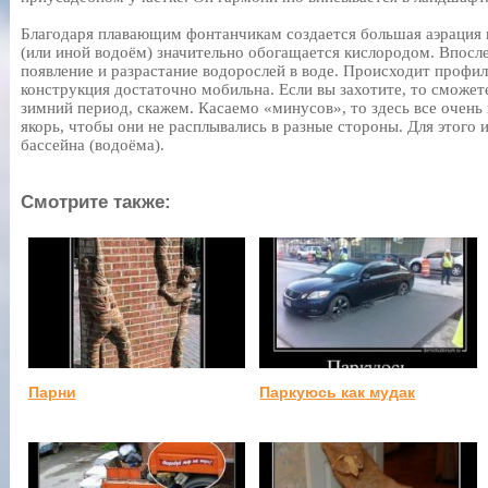
Благодаря плавающим фонтанчикам создается большая аэрация 
(или иной водоём) значительно обогащается кислородом. Впосл
появление и разрастание водорослей в воде. Происходит профи
конструкция достаточно мобильна. Если вы захотите, то сможет
зимний период, скажем. Касаемо «минусов», то здесь все очен
якорь, чтобы они не расплывались в разные стороны. Для этого 
бассейна (водоёма).
Смотрите также:
Парни
Паркуюсь как мудак