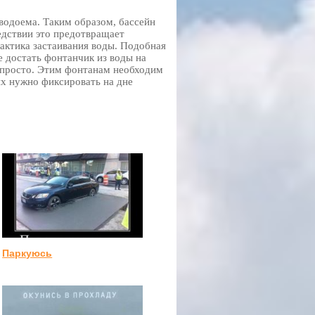
водоема. Таким образом, бассейн
едствии это предотвращает
лактика застаивания воды. Подобная
е достать фонтанчик из воды на
ь просто. Этим фонтанам необходим
их нужно фиксировать на дне
Паркуюсь