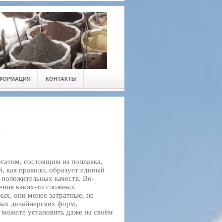
ФОРМАЦИЯ
КОНТАКТЫ
гатом, состоящим из поплавка,
, как правило, образует единый
 положительных качеств. Во-
нения каких-то сложных
ых, они менее затратные, не
ных дизайнерских форм,
можете установить даже на своём
.